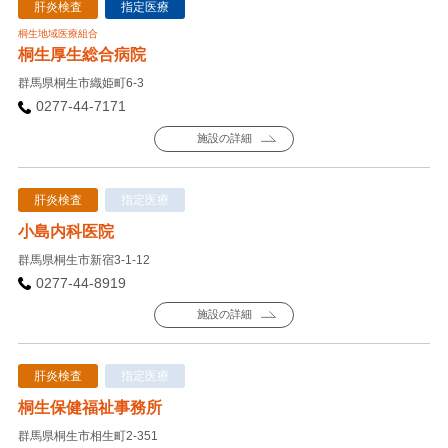
肝炎検査
指定医療
桐生地域医療組合
桐生厚生総合病院
群馬県桐生市織姫町6-3
0277-44-7171
施設の詳細
肝炎検査
指定医療
小島内科医院
群馬県桐生市新宿3-1-12
0277-44-8919
施設の詳細
肝炎検査
指定医療
桐生保健福祉事務所
群馬県桐生市相生町2-351