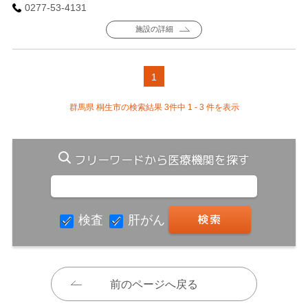
0277-53-4131
施設の詳細
1
群馬県 桐生市の検索結果 3件中 1 - 3 件を表示
フリーワードから医療機関を探す
検査
肝がん
前のページへ戻る