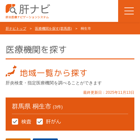
肝ナビトップ
>
医療機関を探す(群馬県)
> 桐生市
医療機関を探す
地域一覧から探す
肝炎検査・指定医療機関を調べることができます
最終更新日：2025年11月13日
群馬県 桐生市
(3件)