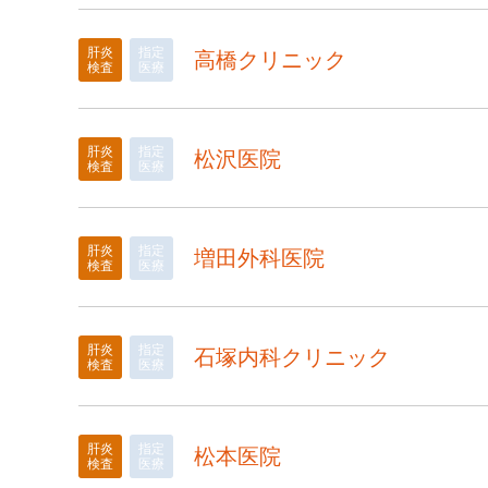
肝炎
指定
高橋クリニック
検査
医療
肝炎
指定
松沢医院
検査
医療
肝炎
指定
増田外科医院
検査
医療
肝炎
指定
石塚内科クリニック
検査
医療
肝炎
指定
松本医院
検査
医療