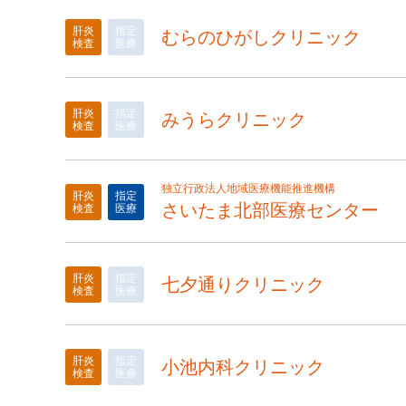
肝炎
指定
むらのひがしクリニック
検査
医療
肝炎
指定
みうらクリニック
検査
医療
独立行政法人地域医療機能推進機構
肝炎
指定
さいたま北部医療センター
検査
医療
肝炎
指定
七夕通りクリニック
検査
医療
肝炎
指定
小池内科クリニック
検査
医療