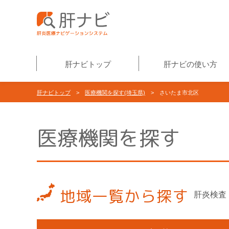
肝ナビトップ
肝ナビの使い方
肝ナビトップ
>
医療機関を探す(埼玉県)
> さいたま市北区
医療機関を探す
地域一覧から探す
肝炎検査