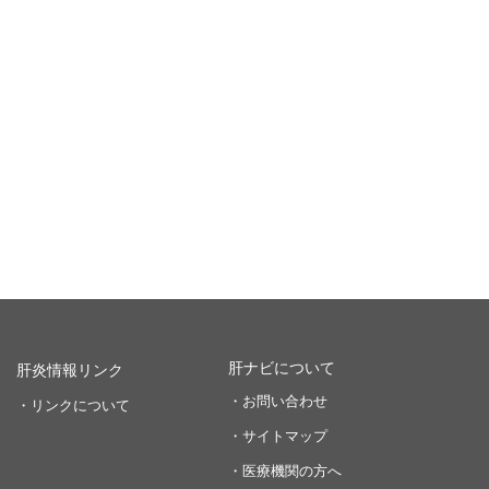
肝ナビについて
肝炎情報リンク
・お問い合わせ
・リンクについて
・サイトマップ
・医療機関の方へ