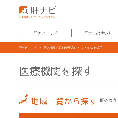
肝ナビトップ
肝ナビの使い方
肝ナビトップ
>
医療機関を探す(埼玉県)
> さいたま市緑区
医療機関を探す
地域一覧から探す
肝炎検査