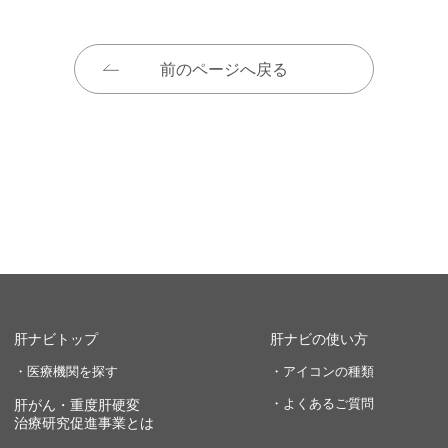
前のページへ戻る
肝ナビトップ
肝ナビの使い方
・医療機関を探す
・アイコンの種類
・よくあるご質問
肝がん・重度肝硬変
治療研究促進事業とは