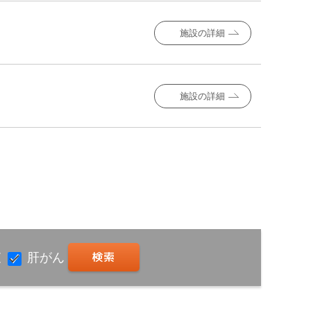
施設の詳細
施設の詳細
査
肝がん