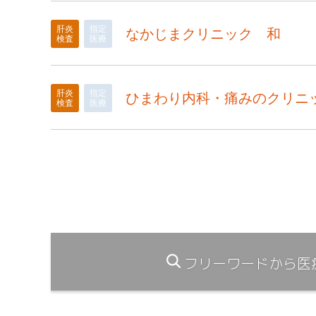
肝炎
指定
なかじまクリニック 和
検査
医療
肝炎
指定
ひまわり内科・痛みのクリニ
検査
医療
フリーワードから医