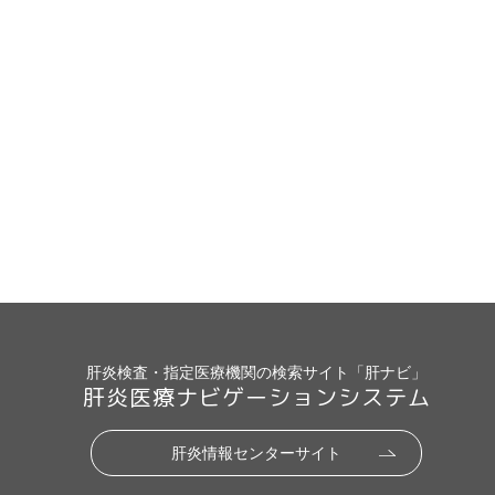
肝炎検査・指定医療機関の検索サイト「肝ナビ」
肝炎医療ナビゲーションシステム
肝炎情報センターサイト