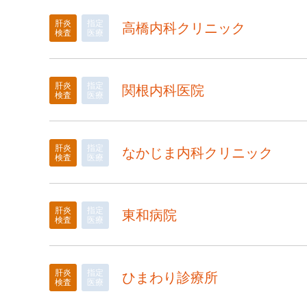
肝炎
指定
高橋内科クリニック
検査
医療
肝炎
指定
関根内科医院
検査
医療
肝炎
指定
なかじま内科クリニック
検査
医療
肝炎
指定
東和病院
検査
医療
肝炎
指定
ひまわり診療所
検査
医療