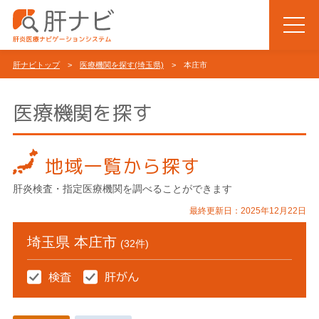
肝ナビトップ
>
医療機関を探す(埼玉県)
> 本庄市
医療機関を探す
地域一覧から探す
肝炎検査・指定医療機関を調べることができます
最終更新日：2025年12月22日
埼玉県 本庄市
(32件)