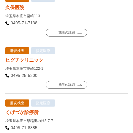
久保医院
埼玉県本庄市栗崎113
0495-71-7138
施設の詳細
肝炎検査
指定医療
ヒグチクリニック
埼玉県本庄市栗崎122-1
0495-25-5300
施設の詳細
肝炎検査
指定医療
くげづか診療所
埼玉県本庄市早稲田の杜3-7-7
0495-71-8885