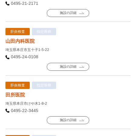
0495-21-2171
施設の詳細
肝炎検査
指定医療
山田内科医院
埼玉県本庄市五十子1-5-22
0495-24-0108
施設の詳細
肝炎検査
指定医療
田所医院
埼玉県本庄市けや木1-8-2
0495-22-3445
施設の詳細