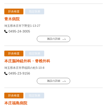
肝炎検査
指定医療
青木病院
埼玉県本庄市下野堂1-13-27
0495-24-3005
施設の詳細
肝炎検査
指定医療
本庄脳神経外科・脊椎外科
埼玉県本庄市早稲田の杜5-10-8
0495-23-9156
施設の詳細
肝炎検査
指定医療
本庄福島病院