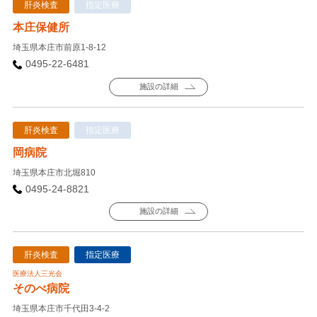
肝炎検査
指定医療
本庄保健所
埼玉県本庄市前原1-8-12
0495-22-6481
施設の詳細
肝炎検査
指定医療
岡病院
埼玉県本庄市北堀810
0495-24-8821
施設の詳細
肝炎検査
指定医療
医療法人三光会
そのべ病院
埼玉県本庄市千代田3-4-2