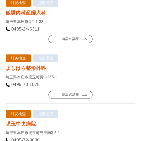
肝炎検査
指定医療
飯塚内科産婦人科
埼玉県本庄市栄1-1-33
0495-24-6311
施設の詳細
肝炎検査
指定医療
よしはら整形外科
埼玉県本庄市児玉町長沖265-1
0495-73-1575
施設の詳細
肝炎検査
指定医療
児玉中央病院
埼玉県本庄市児玉町児玉南3-3-1
0495-72-0030