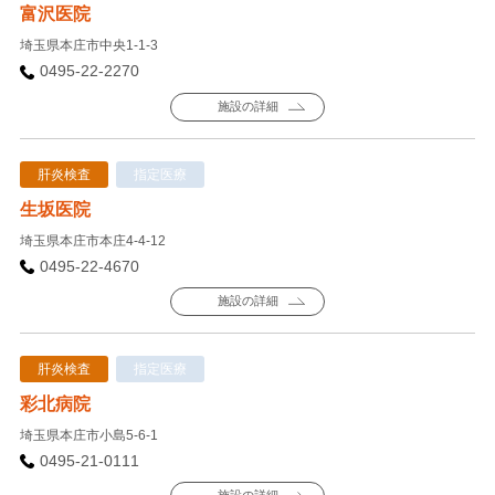
富沢医院
埼玉県本庄市中央1-1-3
0495-22-2270
施設の詳細
肝炎検査
指定医療
生坂医院
埼玉県本庄市本庄4-4-12
0495-22-4670
施設の詳細
肝炎検査
指定医療
彩北病院
埼玉県本庄市小島5-6-1
0495-21-0111