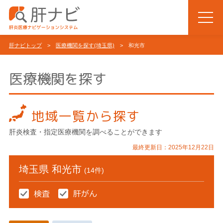
肝ナビトップ
>
医療機関を探す(埼玉県)
> 和光市
医療機関を探す
地域一覧から探す
肝炎検査・指定医療機関を調べることができます
最終更新日：2025年12月22日
埼玉県 和光市
(14件)