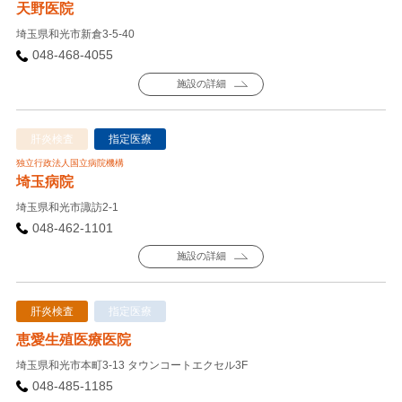
天野医院
埼玉県和光市新倉3-5-40
048-468-4055
施設の詳細
肝炎検査
指定医療
独立行政法人国立病院機構
埼玉病院
埼玉県和光市諏訪2-1
048-462-1101
施設の詳細
肝炎検査
指定医療
恵愛生殖医療医院
埼玉県和光市本町3-13 タウンコートエクセル3F
048-485-1185