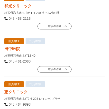
和光クリニック
埼玉県和光市丸山台1-4-2 幸裕ビル2階3階
048-468-2115
施設の詳細
肝炎検査
指定医療
田中医院
埼玉県和光市本町12-40
048-461-2060
施設の詳細
肝炎検査
指定医療
恵クリニック
埼玉県和光市本町2-6-203 レインボ-プラザ
048-464-9893