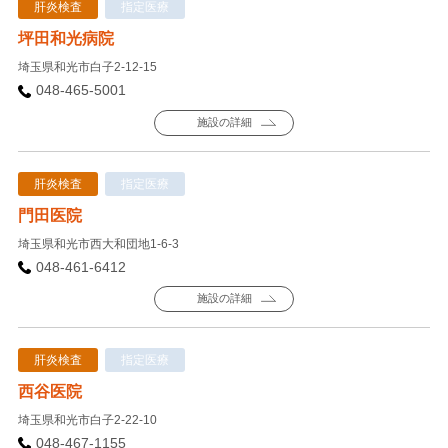
肝炎検査
指定医療
坪田和光病院
埼玉県和光市白子2-12-15
048-465-5001
施設の詳細
肝炎検査
指定医療
門田医院
埼玉県和光市西大和団地1-6-3
048-461-6412
施設の詳細
肝炎検査
指定医療
西谷医院
埼玉県和光市白子2-22-10
048-467-1155