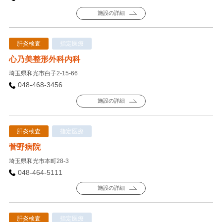
施設の詳細
肝炎検査
指定医療
心乃美整形外科内科
埼玉県和光市白子2-15-66
048-468-3456
施設の詳細
肝炎検査
指定医療
菅野病院
埼玉県和光市本町28-3
048-464-5111
施設の詳細
肝炎検査
指定医療