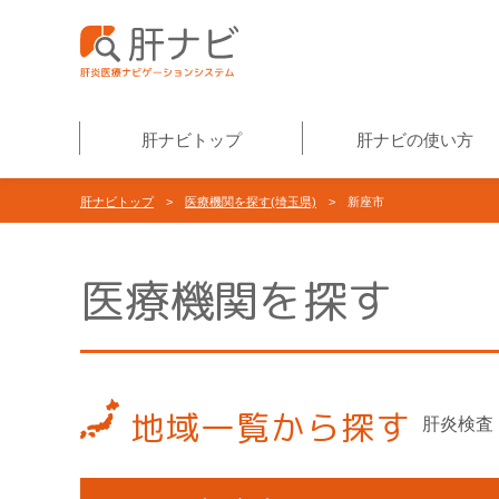
肝ナビトップ
肝ナビの使い方
肝ナビトップ
>
医療機関を探す(埼玉県)
> 新座市
医療機関を探す
地域一覧から探す
肝炎検査