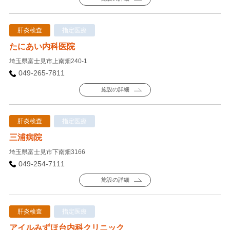
肝炎検査
指定医療
たにあい内科医院
埼玉県富士見市上南畑240-1
049-265-7811
施設の詳細
肝炎検査
指定医療
三浦病院
埼玉県富士見市下南畑3166
049-254-7111
施設の詳細
肝炎検査
指定医療
アイルみずほ台内科クリニック