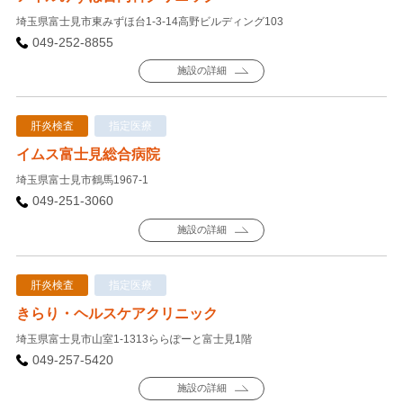
埼玉県富士見市東みずほ台1-3-14高野ビルディング103
049-252-8855
施設の詳細
肝炎検査
指定医療
イムス富士見総合病院
埼玉県富士見市鶴馬1967-1
049-251-3060
施設の詳細
肝炎検査
指定医療
きらり・ヘルスケアクリニック
埼玉県富士見市山室1-1313ららぽーと富士見1階
049-257-5420
施設の詳細