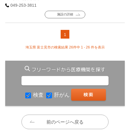
049-253-3811
施設の詳細
1
埼玉県 富士見市の検索結果 26件中 1 - 26 件を表示
フリーワードから医療機関を探す
検査
肝がん
前のページへ戻る