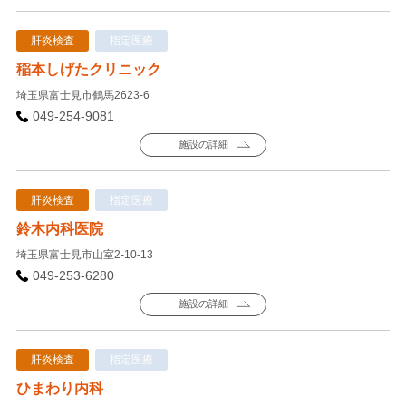
肝炎検査
指定医療
稲本しげたクリニック
埼玉県富士見市鶴馬2623-6
049-254-9081
施設の詳細
肝炎検査
指定医療
鈴木内科医院
埼玉県富士見市山室2-10-13
049-253-6280
施設の詳細
肝炎検査
指定医療
ひまわり内科