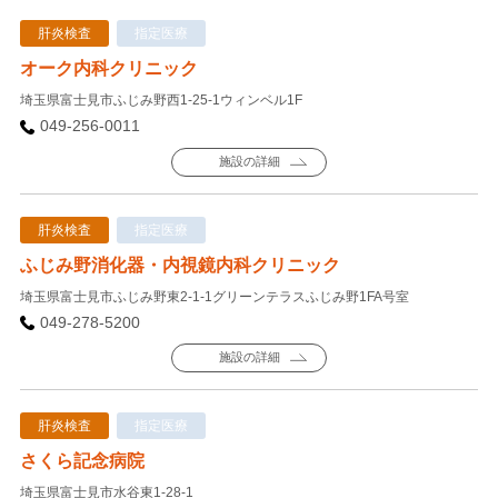
肝炎検査
指定医療
オーク内科クリニック
埼玉県富士見市ふじみ野西1-25-1ウィンベル1F
049-256-0011
施設の詳細
肝炎検査
指定医療
ふじみ野消化器・内視鏡内科クリニック
埼玉県富士見市ふじみ野東2-1-1グリーンテラスふじみ野1FA号室
049-278-5200
施設の詳細
肝炎検査
指定医療
さくら記念病院
埼玉県富士見市水谷東1-28-1