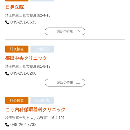
日鼻医院
埼玉県富士見市鶴瀬西2-4-13
049-251-0633
施設の詳細
肝炎検査
指定医療
篠田中央クリニック
埼玉県富士見市鶴瀬東1-8-19
049-251-0200
施設の詳細
肝炎検査
指定医療
こう内科循環器科クリニック
埼玉県富士見市ふじみ野東1-16-4-101
049-262-7732