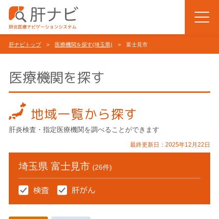
肝ナビトップ
>
医療機関を探す(埼玉県)
> 富士見市
医療機関を探す
地域一覧から探す
肝炎検査・指定医療機関を調べることができます
最終更新日：2025年12月22日
埼玉県 富士見市
(26件)