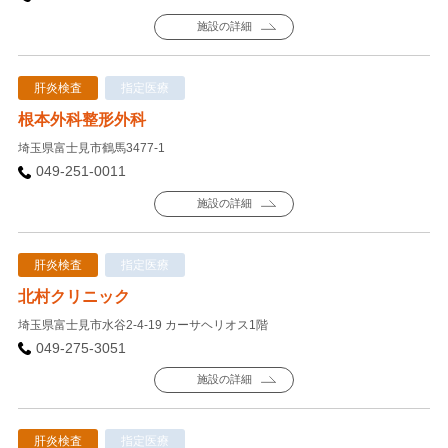
施設の詳細
肝炎検査
指定医療
根本外科整形外科
埼玉県富士見市鶴馬3477-1
049-251-0011
施設の詳細
肝炎検査
指定医療
北村クリニック
埼玉県富士見市水谷2-4-19 カーサヘリオス1階
049-275-3051
施設の詳細
肝炎検査
指定医療