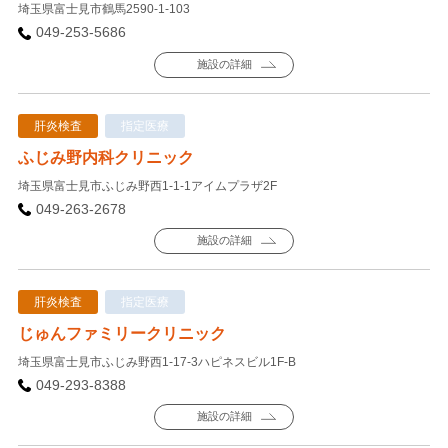
埼玉県富士見市鶴馬2590-1-103
049-253-5686
施設の詳細
肝炎検査
指定医療
ふじみ野内科クリニック
埼玉県富士見市ふじみ野西1-1-1アイムプラザ2F
049-263-2678
施設の詳細
肝炎検査
指定医療
じゅんファミリークリニック
埼玉県富士見市ふじみ野西1-17-3ハピネスビル1F-B
049-293-8388
施設の詳細