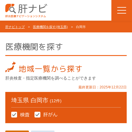
肝ナビトップ
>
医療機関を探す(埼玉県)
> 白岡市
医療機関を探す
地域一覧から探す
肝炎検査・指定医療機関を調べることができます
最終更新日：2025年12月22日
埼玉県 白岡市
(12件)