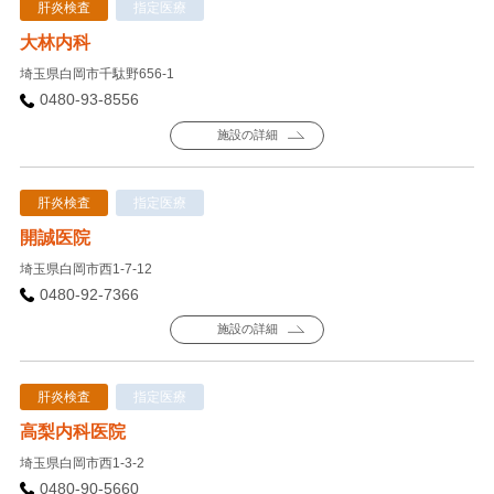
肝炎検査
指定医療
大林内科
埼玉県白岡市千駄野656-1
0480-93-8556
施設の詳細
肝炎検査
指定医療
開誠医院
埼玉県白岡市西1-7-12
0480-92-7366
施設の詳細
肝炎検査
指定医療
高梨内科医院
埼玉県白岡市西1-3-2
0480-90-5660