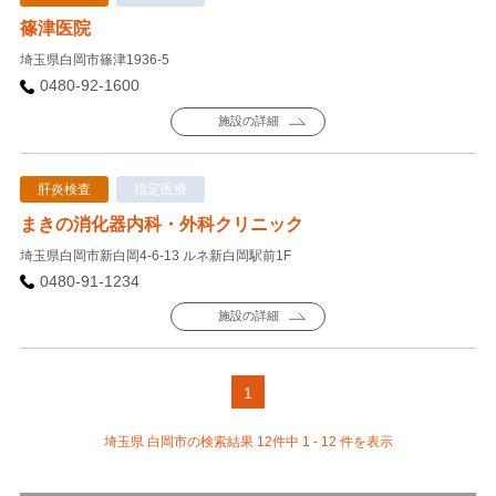
篠津医院
埼玉県白岡市篠津1936-5
0480-92-1600
施設の詳細
肝炎検査
指定医療
まきの消化器内科・外科クリニック
埼玉県白岡市新白岡4-6-13 ルネ新白岡駅前1F
0480-91-1234
施設の詳細
1
埼玉県 白岡市の検索結果 12件中 1 - 12 件を表示