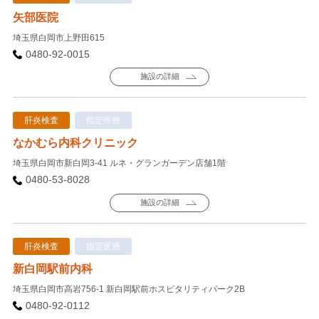
矢部医院
埼玉県白岡市上野田615
0480-92-0015
施設の詳細
肝炎検査
指定医療
なかむら内科クリニック
埼玉県白岡市新白岡3-41 ルネ・グランガーデン店舗1階
0480-53-8028
施設の詳細
肝炎検査
指定医療
新白岡駅前内科
埼玉県白岡市高岩756-1 新白岡駅前ホスピタリティパーク2B
0480-92-0112