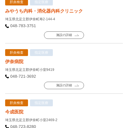
肝炎検査
指定医療
みやうち内科・消化器内科クリニック
埼玉県北足立郡伊奈町寿2-144-4
048-783-3751
施設の詳細
肝炎検査
指定医療
伊奈病院
埼玉県北足立郡伊奈町小室9419
048-721-3692
施設の詳細
肝炎検査
指定医療
今成医院
埼玉県北足立郡伊奈町小室2469-2
048-723-8280