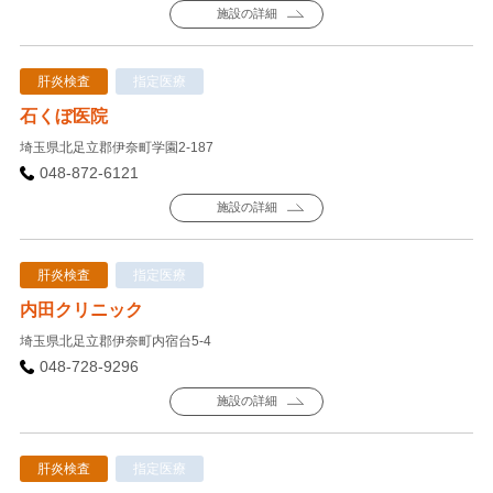
施設の詳細
肝炎検査
指定医療
石くぼ医院
埼玉県北足立郡伊奈町学園2-187
048-872-6121
施設の詳細
肝炎検査
指定医療
内田クリニック
埼玉県北足立郡伊奈町内宿台5-4
048-728-9296
施設の詳細
肝炎検査
指定医療