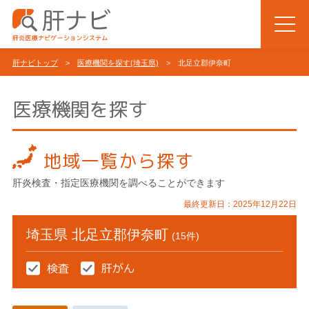
肝ナビトップ
>
医療機関を探す(埼玉県)
> 北足立郡伊奈町
医療機関を探す
地域一覧から探す
肝炎検査・指定医療機関を調べることができます
最終更新日：2025年12月22日
埼玉県 北足立郡伊奈町
(15件)