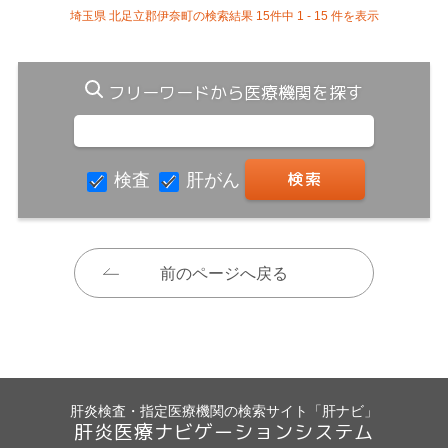
埼玉県 北足立郡伊奈町の検索結果 15件中 1 - 15 件を表示
フリーワードから医療機関を探す
検査
肝がん
前のページへ戻る
肝炎検査・指定医療機関の検索サイト「肝ナビ」
肝炎医療ナビゲーションシステム