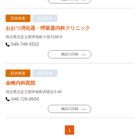
肝炎検査
指定医療
おおつ消化器・呼吸器内科クリニック
埼玉県北足立郡伊奈町小室3188-6
048-748-5522
施設の詳細
肝炎検査
指定医療
金崎内科医院
埼玉県北足立郡伊奈町内宿台3-40
048-728-8550
施設の詳細
1