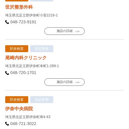
世沢整形外科
埼玉県北足立郡伊奈町小室2216-1
048-723-9191
施設の詳細
肝炎検査
指定医療
尾崎内科クリニック
埼玉県北足立郡伊奈町本町1-289-1
048-720-1701
施設の詳細
肝炎検査
指定医療
伊奈中央病院
埼玉県北足立郡伊奈町寿4-43
048-721-3022