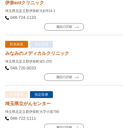
伊奈entクリニック
埼玉県北足立郡伊奈町大針814-1
048-724-1133
施設の詳細
肝炎検査
指定医療
みなみのメディカルクリニック
埼玉県北足立郡伊奈町栄5-255
048-720-0033
施設の詳細
肝炎検査
指定医療
埼玉県立がんセンター
埼玉県北足立郡伊奈町大字小室780
048-722-1111
施設の詳細