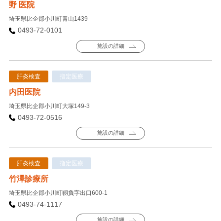
野 医院
埼玉県比企郡小川町青山1439
0493-72-0101
施設の詳細
肝炎検査
指定医療
内田医院
埼玉県比企郡小川町大塚149-3
0493-72-0516
施設の詳細
肝炎検査
指定医療
竹澤診療所
埼玉県比企郡小川町靱負字出口600-1
0493-74-1117
施設の詳細