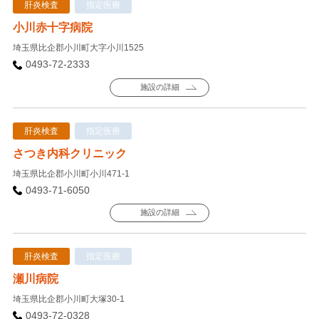
肝炎検査
指定医療
小川赤十字病院
埼玉県比企郡小川町大字小川1525
0493-72-2333
施設の詳細
肝炎検査
指定医療
さつき内科クリニック
埼玉県比企郡小川町小川471-1
0493-71-6050
施設の詳細
肝炎検査
指定医療
瀬川病院
埼玉県比企郡小川町大塚30-1
0493-72-0328