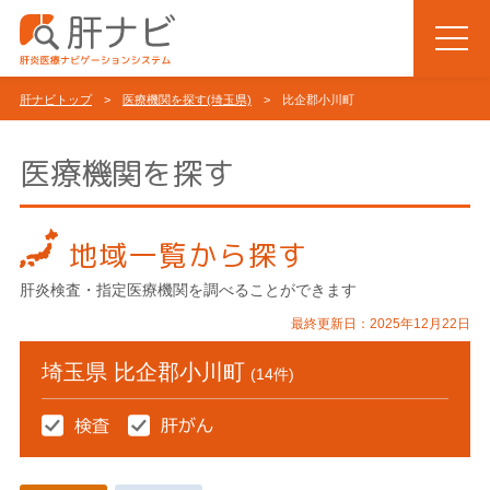
肝ナビトップ
>
医療機関を探す(埼玉県)
> 比企郡小川町
医療機関を探す
地域一覧から探す
肝炎検査・指定医療機関を調べることができます
最終更新日：2025年12月22日
埼玉県 比企郡小川町
(14件)