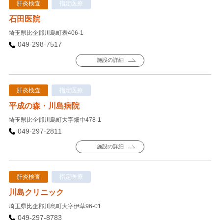
肝炎検査
指定医療
石田医院
埼玉県比企郡川島町表406-1
049-298-7517
施設の詳細
肝炎検査
指定医療
平成の森・川島病院
埼玉県比企郡川島町大字畑中478-1
049-297-2811
施設の詳細
肝炎検査
指定医療
川島クリニック
埼玉県比企郡川島町大字伊草96-01
049-297-8783