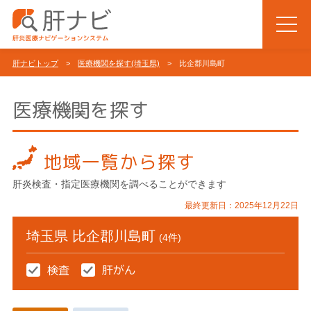
肝ナビトップ
>
医療機関を探す(埼玉県)
> 比企郡川島町
医療機関を探す
地域一覧から探す
肝炎検査・指定医療機関を調べることができます
最終更新日：2025年12月22日
埼玉県 比企郡川島町
(4件)