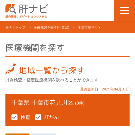
肝ナビトップ
>
医療機関を探す(千葉県)
> 千葉市花見川区
医療機関を探す
地域一覧から探す
肝炎検査・指定医療機関を調べることができます
最終更新日：2025年04月01日
千葉県 千葉市花見川区
(8件)