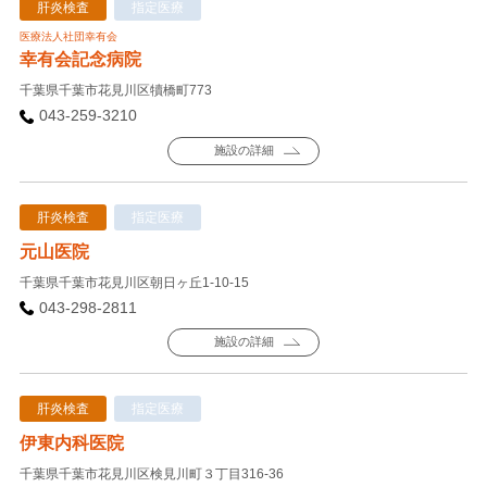
肝炎検査
指定医療
医療法人社団幸有会
幸有会記念病院
千葉県千葉市花見川区犢橋町773
043-259-3210
施設の詳細
肝炎検査
指定医療
元山医院
千葉県千葉市花見川区朝日ヶ丘1-10-15
043-298-2811
施設の詳細
肝炎検査
指定医療
伊東内科医院
千葉県千葉市花見川区検見川町３丁目316-36