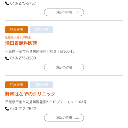
043-275-5757
施設の詳細
肝炎検査
指定医療
医療法人社団津田会
津田胃腸科医院
千葉県千葉市花見川区検見川町３丁目300-16
043-273-3280
施設の詳細
肝炎検査
指定医療
野瀬はなぞのクリニック
千葉県千葉市花見川区花園5-3-10プチ・モンド103号
043-212-7522
施設の詳細