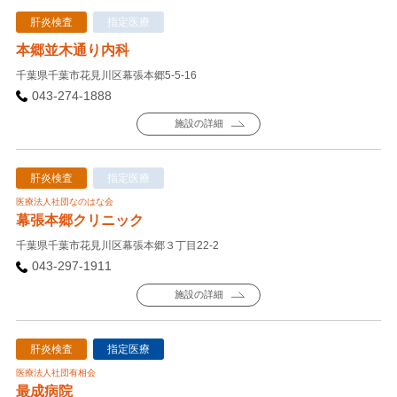
肝炎検査
指定医療
本郷並木通り内科
千葉県千葉市花見川区幕張本郷5-5-16
043-274-1888
施設の詳細
肝炎検査
指定医療
医療法人社団なのはな会
幕張本郷クリニック
千葉県千葉市花見川区幕張本郷３丁目22-2
043-297-1911
施設の詳細
肝炎検査
指定医療
医療法人社団有相会
最成病院