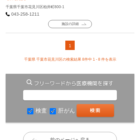
千葉県千葉市花見川区柏井町800-1
043-258-1211
施設の詳細
1
千葉県 千葉市花見川区の検索結果 8件中 1 - 8 件を表示
フリーワードから医療機関を探す
検査
肝がん
前のページへ戻る