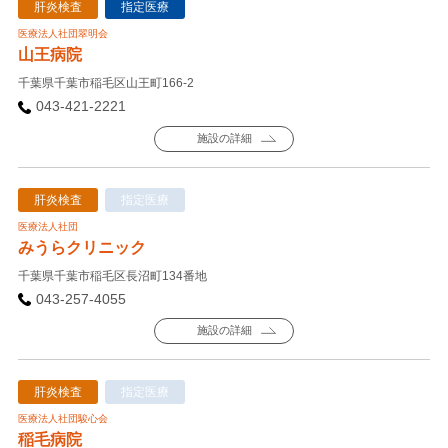
肝炎検査
指定医療
医療法人社団翠明会
山王病院
千葉県千葉市稲毛区山王町166-2
043-421-2221
施設の詳細
肝炎検査
指定医療
医療法人社団
みうらクリニック
千葉県千葉市稲毛区長沼町134番地
043-257-4055
施設の詳細
肝炎検査
指定医療
医療法人社団駿心会
稲毛病院