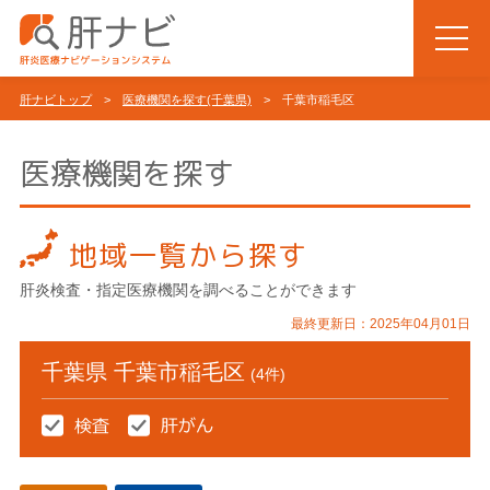
肝ナビトップ
>
医療機関を探す(千葉県)
> 千葉市稲毛区
医療機関を探す
地域一覧から探す
肝炎検査・指定医療機関を調べることができます
最終更新日：2025年04月01日
千葉県 千葉市稲毛区
(4件)