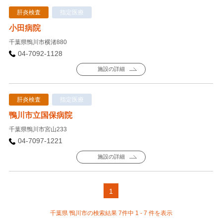
肝炎検査
指定医療
小田病院
千葉県鴨川市横渚880
04-7092-1128
施設の詳細
肝炎検査
指定医療
鴨川市立国保病院
千葉県鴨川市宮山233
04-7097-1221
施設の詳細
1
千葉県 鴨川市の検索結果 7件中 1 - 7 件を表示