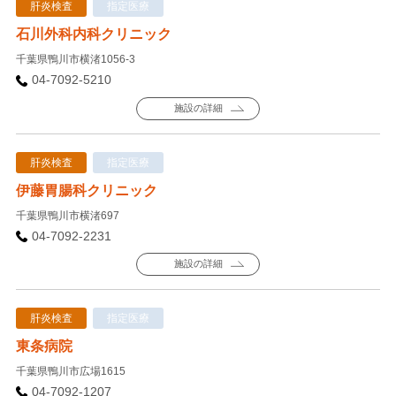
肝炎検査
指定医療
石川外科内科クリニック
千葉県鴨川市横渚1056-3
04-7092-5210
施設の詳細
肝炎検査
指定医療
伊藤胃腸科クリニック
千葉県鴨川市横渚697
04-7092-2231
施設の詳細
肝炎検査
指定医療
東条病院
千葉県鴨川市広場1615
04-7092-1207