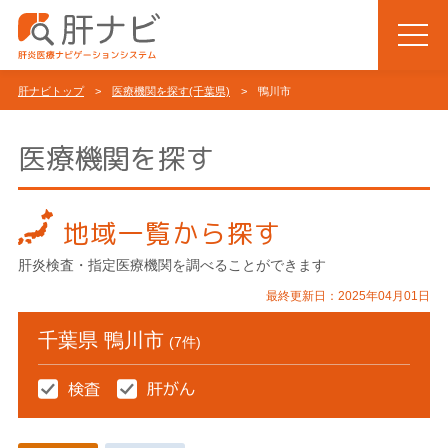
肝ナビトップ
>
医療機関を探す(千葉県)
> 鴨川市
医療機関を探す
地域一覧から探す
肝炎検査・指定医療機関を調べることができます
最終更新日：2025年04月01日
千葉県 鴨川市
(7件)