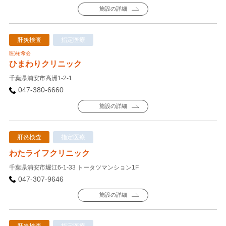
施設の詳細
肝炎検査
指定医療
医)祐希会
ひまわりクリニック
千葉県浦安市高洲1-2-1
047-380-6660
施設の詳細
肝炎検査
指定医療
わたライフクリニック
千葉県浦安市堀江6-1-33 トータツマンション1F
047-307-9646
施設の詳細