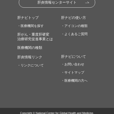
肝炎情報センターサイト
肝ナビトップ
肝ナビの使い方
・医療機関を探す
・アイコンの種類
・よくあるご質問
肝がん・重度肝硬変
治療研究促進事業とは
医療機関の種類
肝ナビについて
肝炎情報リンク
・お問い合わせ
・リンクについて
・サイトマップ
・医療機関の方へ
Copyright © National Center for Global Health and Medicine.