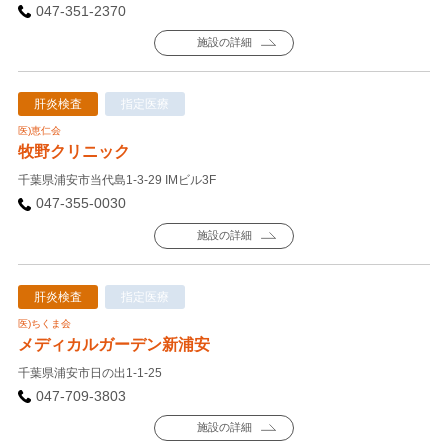
047-351-2370
施設の詳細
肝炎検査
指定医療
医)恵仁会
牧野クリニック
千葉県浦安市当代島1-3-29 IMビル3F
047-355-0030
施設の詳細
肝炎検査
指定医療
医)ちくま会
メディカルガーデン新浦安
千葉県浦安市日の出1-1-25
047-709-3803
施設の詳細