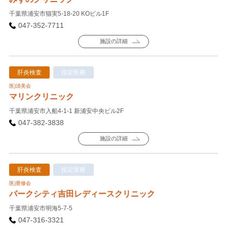
千葉県浦安市猫実5-18-20 KOビル1F
047-352-7711
施設の詳細
肝炎検査
指定医療
医)清美会
マリンクリニック
千葉県浦安市入船4-1-1 新浦安中央ビル2F
047-382-3838
施設の詳細
肝炎検査
指定医療
医)豊修会
パークシティ吉田レディースクリニック
千葉県浦安市明海5-7-5
047-316-3321