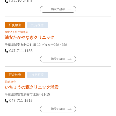
047-351-3101
施設の詳細
肝炎検査
指定医療
医療法人社団福秀会
浦安たかやなぎクリニック
千葉県浦安市北栄1-15-12 ピュルテ2階・3階
047-711-1155
施設の詳細
肝炎検査
指定医療
医)東恵会
いちょうの森クリニック浦安
千葉県浦安市浦安市北栄4-21-15
047-711-1515
施設の詳細