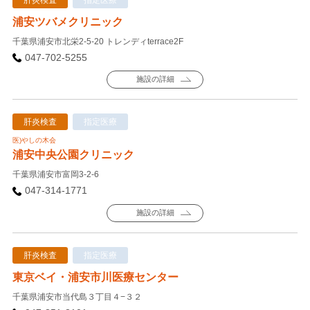
肝炎検査
指定医療
浦安ツバメクリニック
千葉県浦安市北栄2-5-20 トレンディterrace2F
047-702-5255
施設の詳細
肝炎検査
指定医療
医)やしの木会
浦安中央公園クリニック
千葉県浦安市富岡3-2-6
047-314-1771
施設の詳細
肝炎検査
指定医療
東京ベイ・浦安市川医療センター
千葉県浦安市当代島３丁目４−３２