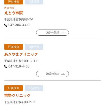
肝炎検査
指定医療
医)玲邦会
えとう医院
千葉県浦安市高洲3-2-2
047-304-3300
施設の詳細
肝炎検査
指定医療
あきやまクリニック
千葉県浦安市今川1-13-4 1F
047-316-4433
施設の詳細
肝炎検査
指定医療
吉野クリニック
千葉県浦安市今川4-2-33