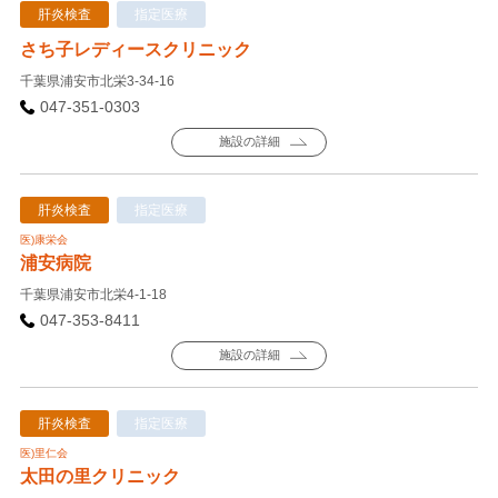
肝炎検査
指定医療
さち子レディースクリニック
千葉県浦安市北栄3-34-16
047-351-0303
施設の詳細
肝炎検査
指定医療
医)康栄会
浦安病院
千葉県浦安市北栄4-1-18
047-353-8411
施設の詳細
肝炎検査
指定医療
医)里仁会
太田の里クリニック