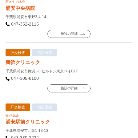
医)やしの木会
浦安中央病院
千葉県浦安市東野3-4-14
047-352-2115
施設の詳細
肝炎検査
指定医療
舞浜クリニック
千葉県浦安市舞浜1-8 ヒルトン東京ベイB1F
047-305-8100
施設の詳細
肝炎検査
指定医療
医)孚誠会
浦安駅前クリニック
千葉県浦安市北栄1-13-13
047-380-2222