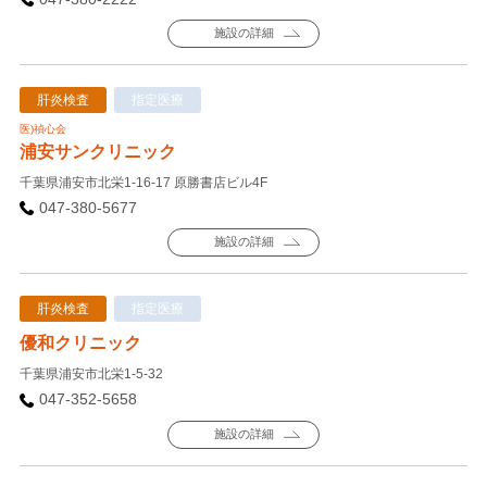
施設の詳細
肝炎検査
指定医療
医)禎心会
浦安サンクリニック
千葉県浦安市北栄1-16-17 原勝書店ビル4F
047-380-5677
施設の詳細
肝炎検査
指定医療
優和クリニック
千葉県浦安市北栄1-5-32
047-352-5658
施設の詳細