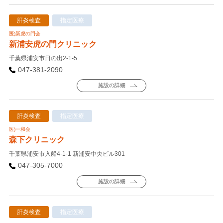
肝炎検査
指定医療
医)新虎の門会
新浦安虎の門クリニック
千葉県浦安市日の出2-1-5
047-381-2090
施設の詳細
肝炎検査
指定医療
医)一和会
森下クリニック
千葉県浦安市入船4-1-1 新浦安中央ビル301
047-305-7000
施設の詳細
肝炎検査
指定医療