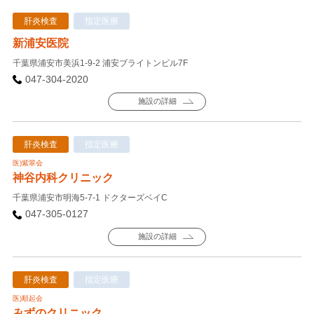
肝炎検査
指定医療
新浦安医院
千葉県浦安市美浜1-9-2 浦安ブライトンビル7F
047-304-2020
施設の詳細
肝炎検査
指定医療
医)紫翠会
神谷内科クリニック
千葉県浦安市明海5-7-1 ドクターズベイC
047-305-0127
施設の詳細
肝炎検査
指定医療
医)順起会
みずのクリニック