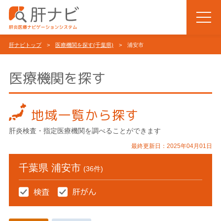
肝ナビトップ
>
医療機関を探す(千葉県)
> 浦安市
医療機関を探す
地域一覧から探す
肝炎検査・指定医療機関を調べることができます
最終更新日：2025年04月01日
千葉県 浦安市
(36件)