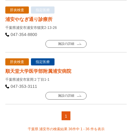
肝炎検査
指定医療
浦安やなぎ通り診療所
千葉県浦安市浦安市猫実2-13-26
047-354-8800
施設の詳細
肝炎検査
指定医療
順天堂大学医学部附属浦安病院
千葉県浦安市富岡２丁目1-1
047-353-3111
施設の詳細
1
千葉県 浦安市の検索結果 36件中 1 - 36 件を表示