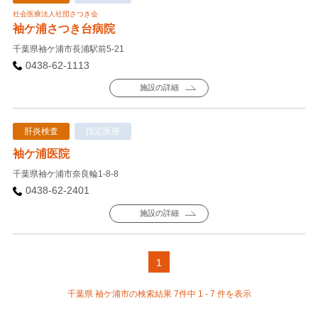
社会医療法人社団さつき会
袖ケ浦さつき台病院
千葉県袖ケ浦市長浦駅前5-21
0438-62-1113
施設の詳細
肝炎検査
指定医療
袖ケ浦医院
千葉県袖ケ浦市奈良輪1-8-8
0438-62-2401
施設の詳細
1
千葉県 袖ケ浦市の検索結果 7件中 1 - 7 件を表示