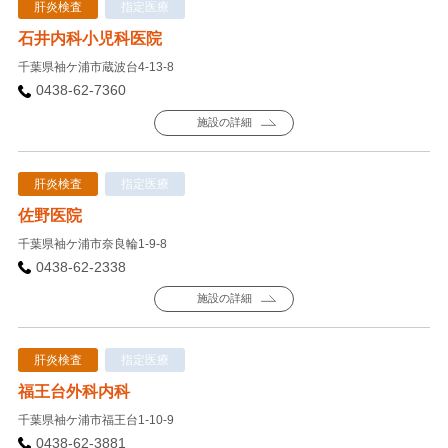
肝炎検査
指定医療
石井内科小児科医院
千葉県袖ケ浦市蔵波台4-13-8
0438-62-7360
施設の詳細
肝炎検査
指定医療
佐野医院
千葉県袖ケ浦市奈良輪1-9-8
0438-62-2338
施設の詳細
肝炎検査
指定医療
福王台外科内科
千葉県袖ケ浦市福王台1-10-9
0438-62-3881