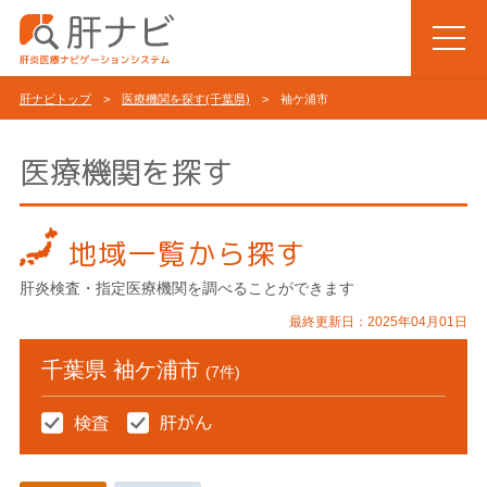
肝ナビトップ
>
医療機関を探す(千葉県)
> 袖ケ浦市
医療機関を探す
地域一覧から探す
肝炎検査・指定医療機関を調べることができます
最終更新日：2025年04月01日
千葉県 袖ケ浦市
(7件)