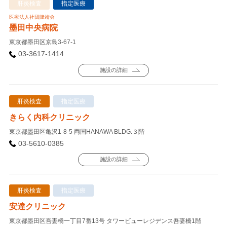
肝炎検査
指定医療
医療法人社団隆靖会
墨田中央病院
東京都墨田区京島3-67-1
03-3617-1414
施設の詳細
肝炎検査
指定医療
きらく内科クリニック
東京都墨田区亀沢1-8-5 両国HANAWA BLDG.３階
03-5610-0385
施設の詳細
肝炎検査
指定医療
安達クリニック
東京都墨田区吾妻橋一丁目7番13号 タワービューレジデンス吾妻橋1階