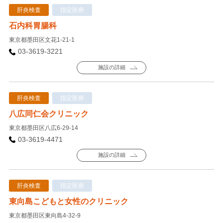
肝炎検査
指定医療
石内科胃腸科
東京都墨田区文花1-21-1
03-3619-3221
施設の詳細
肝炎検査
指定医療
八広同仁会クリニック
東京都墨田区八広6-29-14
03-3619-4471
施設の詳細
肝炎検査
指定医療
東向島こどもと女性のクリニック
東京都墨田区東向島4-32-9