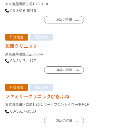
東京都墨田区立花1-23-3-101
03-3616-8216
施設の詳細
肝炎検査
指定医療
加藤クリニック
東京都墨田区八広6-50-6
03-3617-1177
施設の詳細
肝炎検査
指定医療
ファミリークリニックひきふね
東京都墨田区京島1-36-1 マークフロントタワー曳舟1F
03-3617-3333
施設の詳細