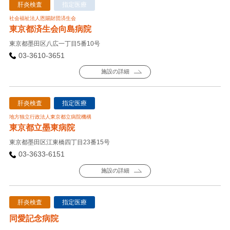
肝炎検査
指定医療
社会福祉法人恩賜財団済生会
東京都済生会向島病院
東京都墨田区八広一丁目5番10号
03-3610-3651
施設の詳細
肝炎検査
指定医療
地方独立行政法人東京都立病院機構
東京都立墨東病院
東京都墨田区江東橋四丁目23番15号
03-3633-6151
施設の詳細
肝炎検査
指定医療
同愛記念病院