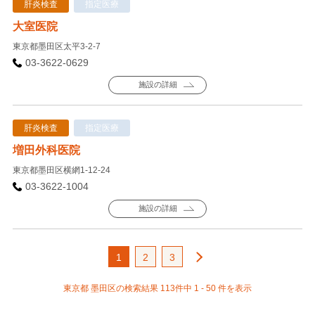
肝炎検査
指定医療
大室医院
東京都墨田区太平3-2-7
03-3622-0629
施設の詳細
肝炎検査
指定医療
増田外科医院
東京都墨田区横網1-12-24
03-3622-1004
施設の詳細
1
2
3
東京都 墨田区の検索結果 113件中 1 - 50 件を表示