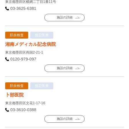
東京都墨田区横網二丁目1番11号
03-3625-6381
施設の詳細
肝炎検査
指定医療
湘南メディカル記念病院
東京都墨田区両国2-21-1
0120-979-097
施設の詳細
肝炎検査
指定医療
卜部医院
東京都墨田区文花1-17-16
03-3610-0388
施設の詳細