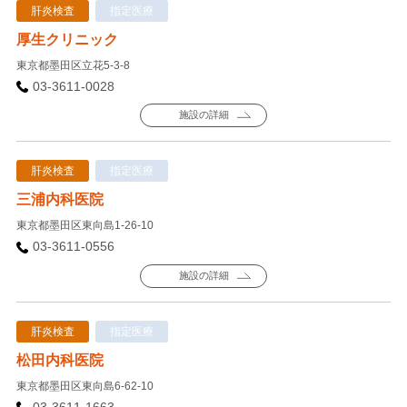
肝炎検査
指定医療
厚生クリニック
東京都墨田区立花5-3-8
03-3611-0028
施設の詳細
肝炎検査
指定医療
三浦内科医院
東京都墨田区東向島1-26-10
03-3611-0556
施設の詳細
肝炎検査
指定医療
松田内科医院
東京都墨田区東向島6-62-10
03-3611-1663