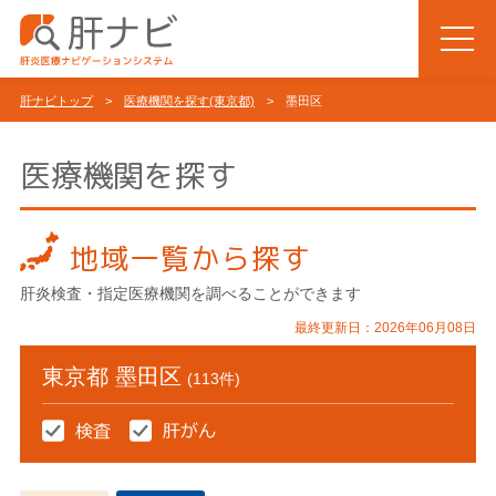
肝ナビトップ
>
医療機関を探す(東京都)
> 墨田区
医療機関を探す
地域一覧から探す
肝炎検査・指定医療機関を調べることができます
最終更新日：2026年06月08日
東京都 墨田区
(113件)