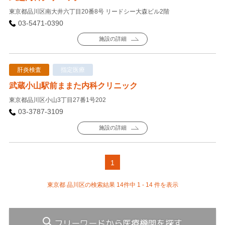
東京都品川区南大井六丁目20番8号 リードシー大森ビル2階
03-5471-0390
施設の詳細
肝炎検査
指定医療
武蔵小山駅前ままた内科クリニック
東京都品川区小山3丁目27番1号202
03-3787-3109
施設の詳細
1
東京都 品川区の検索結果 14件中 1 - 14 件を表示
フリーワードから医療機関を探す