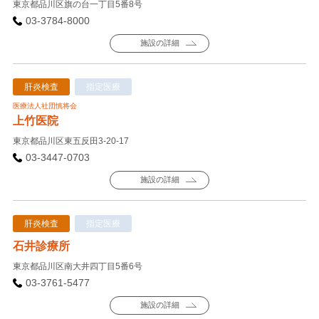
東京都品川区旗の台一丁目5番8号
03-3784-8000
施設の詳細
肝炎検査
指定医療
医療法人社団慎将会
上竹医院
東京都品川区東五反田3-20-17
03-3447-0703
施設の詳細
肝炎検査
指定医療
石井診療所
東京都品川区南大井四丁目5番6号
03-3761-5477
施設の詳細