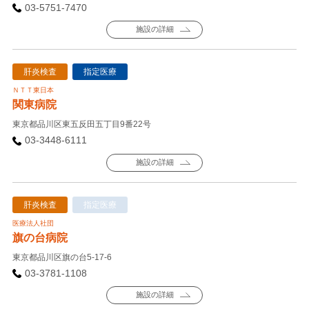
03-5751-7470
施設の詳細
肝炎検査
指定医療
ＮＴＴ東日本
関東病院
東京都品川区東五反田五丁目9番22号
03-3448-6111
施設の詳細
肝炎検査
指定医療
医療法人社団
旗の台病院
東京都品川区旗の台5-17-6
03-3781-1108
施設の詳細