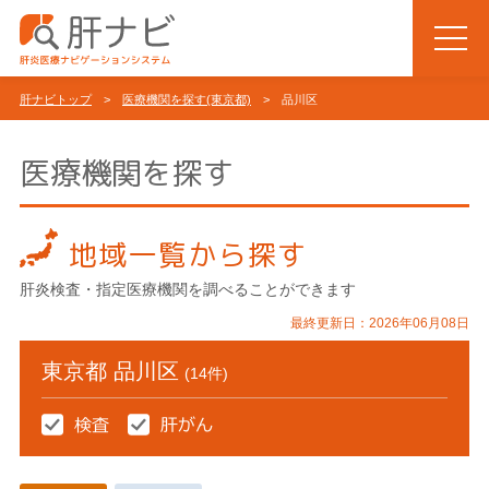
肝ナビトップ
>
医療機関を探す(東京都)
> 品川区
医療機関を探す
地域一覧から探す
肝炎検査・指定医療機関を調べることができます
最終更新日：2026年06月08日
東京都 品川区
(14件)