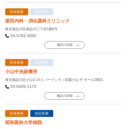
肝炎検査
指定医療
柴田内科・消化器科クリニック
東京都品川区南品川三丁目5番8号
03-5783-3050
施設の詳細
肝炎検査
指定医療
小山中央診療所
東京都品川区小山3-15-1 パークシティ武蔵小山 ザ モール2階2L
03-6426-1173
施設の詳細
肝炎検査
指定医療
昭和医科大学病院