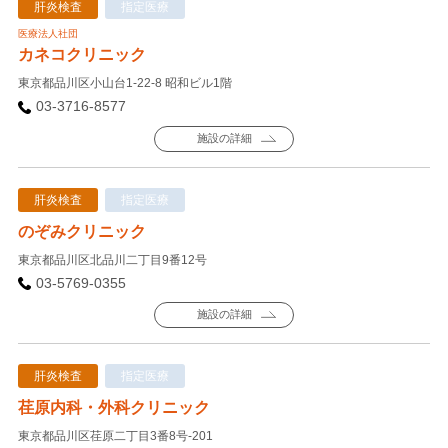
肝炎検査
指定医療
医療法人社団
カネコクリニック
東京都品川区小山台1-22-8 昭和ビル1階
03-3716-8577
施設の詳細
肝炎検査
指定医療
のぞみクリニック
東京都品川区北品川二丁目9番12号
03-5769-0355
施設の詳細
肝炎検査
指定医療
荏原内科・外科クリニック
東京都品川区荏原二丁目3番8号-201