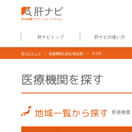
肝ナビトップ
肝ナビの使い方
肝ナビトップ
>
医療機関を探す(東京都)
> 足立区
医療機関を探す
地域一覧から探す
肝炎検査