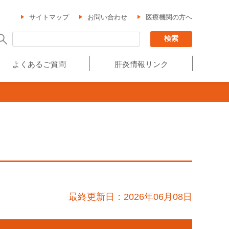
サイトマップ
お問い合わせ
医療機関の方へ
よくあるご質問
肝炎情報リンク
最終更新日：2026年06月08日