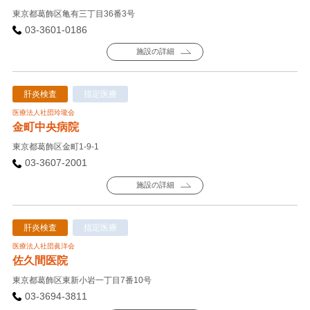
東京都葛飾区亀有三丁目36番3号
03-3601-0186
施設の詳細
肝炎検査
指定医療
医療法人社団玲瓏会
金町中央病院
東京都葛飾区金町1-9-1
03-3607-2001
施設の詳細
肝炎検査
指定医療
医療法人社団眞洋会
佐久間医院
東京都葛飾区東新小岩一丁目7番10号
03-3694-3811