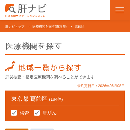
肝ナビトップ
>
医療機関を探す(東京都)
> 葛飾区
医療機関を探す
地域一覧から探す
肝炎検査・指定医療機関を調べることができます
最終更新日：2026年06月08日
東京都 葛飾区
(184件)