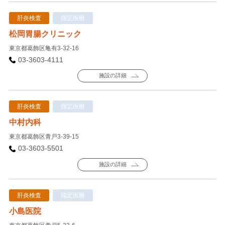
肝炎検査
指定医療
松岡胃腸クリニック
東京都葛飾区亀有3-32-16
03-3603-4111
施設の詳細
肝炎検査
指定医療
中村内科
東京都葛飾区青戸3-39-15
03-3603-5501
施設の詳細
肝炎検査
指定医療
小島医院