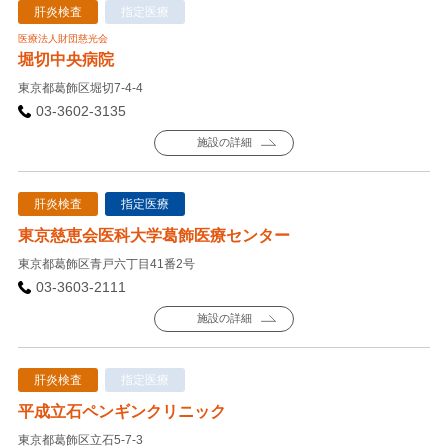
肝炎検査
指定医療
医療法人財団慈光会
堀切中央病院
東京都葛飾区堀切7-4-4
03-3602-3135
施設の詳細
肝炎検査
指定医療
東京慈恵会医科大学葛飾医療センター
東京都葛飾区青戸六丁目41番2号
03-3603-2111
施設の詳細
肝炎検査
指定医療
平成立石ペンギンクリニック
東京都葛飾区立石5-7-3