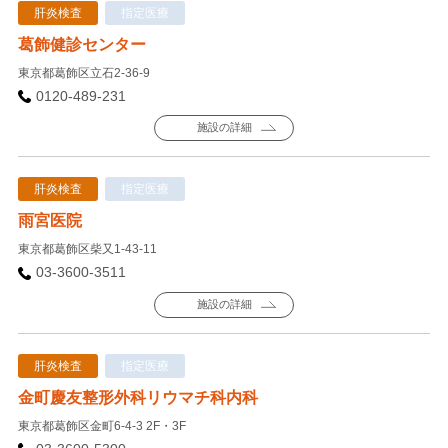
肝炎検査
指定医療
葛飾健診センター
東京都葛飾区立石2-36-9
0120-489-231
施設の詳細
肝炎検査
指定医療
雨宮医院
東京都葛飾区柴又1-43-11
03-3600-3511
施設の詳細
肝炎検査
指定医療
金町慶友整形外科リウマチ科内科
東京都葛飾区金町6-4-3 2F・3F