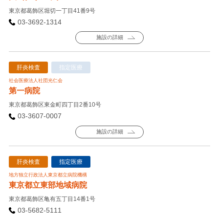
東京都葛飾区堀切一丁目41番9号
03-3692-1314
施設の詳細
肝炎検査
指定医療
社会医療法人社団光仁会
第一病院
東京都葛飾区東金町四丁目2番10号
03-3607-0007
施設の詳細
肝炎検査
指定医療
地方独立行政法人東京都立病院機構
東京都立東部地域病院
東京都葛飾区亀有五丁目14番1号
03-5682-5111