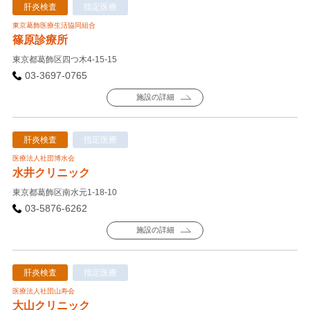
肝炎検査
指定医療
東京葛飾医療生活協同組合
篠原診療所
東京都葛飾区四つ木4-15-15
03-3697-0765
施設の詳細
肝炎検査
指定医療
医療法人社団博水会
水井クリニック
東京都葛飾区南水元1-18-10
03-5876-6262
施設の詳細
肝炎検査
指定医療
医療法人社団山寿会
大山クリニック