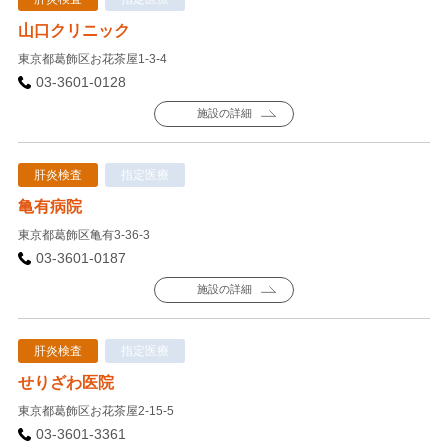
山口クリニック
東京都葛飾区お花茶屋1-3-4
03-3601-0128
施設の詳細
肝炎検査
指定医療
亀有病院
東京都葛飾区亀有3-36-3
03-3601-0187
施設の詳細
肝炎検査
指定医療
せりざわ医院
東京都葛飾区お花茶屋2-15-5
03-3601-3361