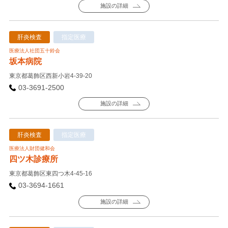
施設の詳細
肝炎検査
指定医療
医療法人社団五十鈴会
坂本病院
東京都葛飾区西新小岩4-39-20
03-3691-2500
施設の詳細
肝炎検査
指定医療
医療法人財団健和会
四ツ木診療所
東京都葛飾区東四つ木4-45-16
03-3694-1661
施設の詳細