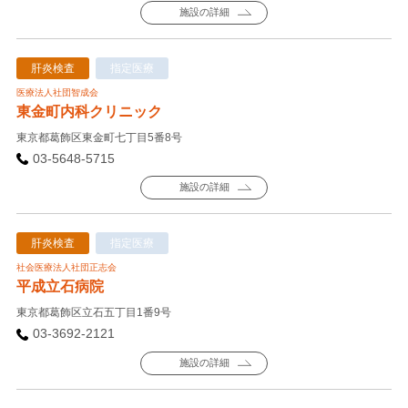
施設の詳細
肝炎検査
指定医療
医療法人社団智成会
東金町内科クリニック
東京都葛飾区東金町七丁目5番8号
03-5648-5715
施設の詳細
肝炎検査
指定医療
社会医療法人社団正志会
平成立石病院
東京都葛飾区立石五丁目1番9号
03-3692-2121
施設の詳細