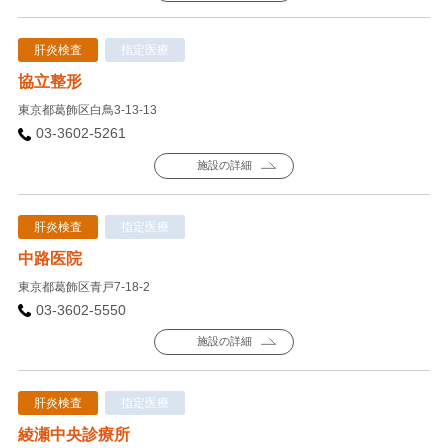
肝炎検査
指定医療
協立整形
東京都葛飾区白鳥3-13-13
03-3602-5261
施設の詳細
肝炎検査
指定医療
中路医院
東京都葛飾区青戸7-18-2
03-3602-5550
施設の詳細
肝炎検査
指定医療
綾瀬中央診療所