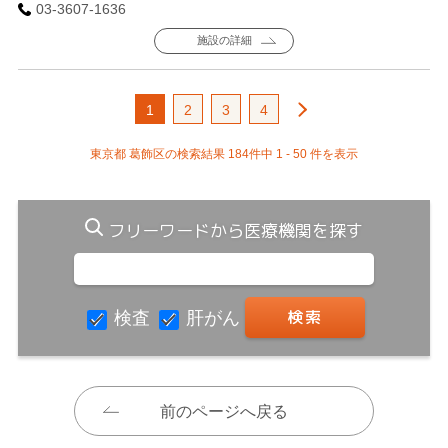
03-3607-1636
施設の詳細
1
2
3
4
東京都 葛飾区の検索結果 184件中 1 - 50 件を表示
フリーワードから医療機関を探す
検査
肝がん
前のページへ戻る