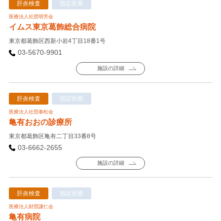
肝炎検査
指定医療
医療法人社団明芳会
イムス東京葛飾総合病院
東京都葛飾区西新小岩4丁目18番1号
03-5670-9901
施設の詳細
肝炎検査
指定医療
医療法人社団泰松会
亀有おおの診療所
東京都葛飾区亀有二丁目33番8号
03-6662-2655
施設の詳細
肝炎検査
指定医療
医療法人財団謙仁会
亀有病院