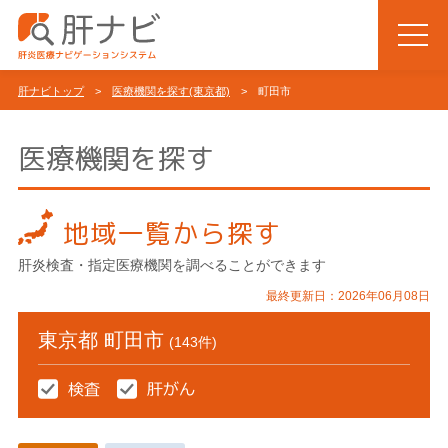
肝ナビトップ
>
医療機関を探す(東京都)
> 町田市
医療機関を探す
地域一覧から探す
肝炎検査・指定医療機関を調べることができます
最終更新日：2026年06月08日
東京都 町田市
(143件)