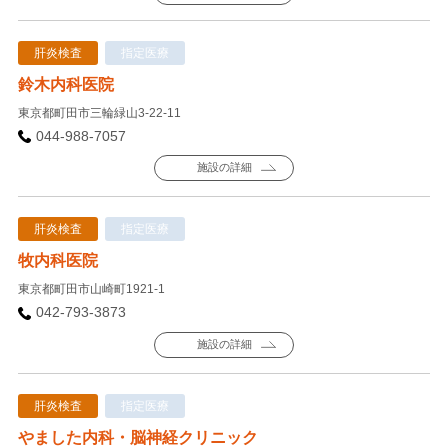
肝炎検査
指定医療
鈴木内科医院
東京都町田市三輪緑山3-22-11
044-988-7057
施設の詳細
肝炎検査
指定医療
牧内科医院
東京都町田市山崎町1921-1
042-793-3873
施設の詳細
肝炎検査
指定医療
やました内科・脳神経クリニック