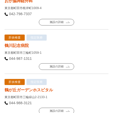
おか脳神経外科
東京都町田市根岸町1009-4
042-798-7337
施設の詳細
肝炎検査
指定医療
鶴川記念病院
東京都町田市三輪町1059-1
044-987-1311
施設の詳細
肝炎検査
指定医療
鶴が丘ガーデンホスピタル
東京都町田市三輪緑山2-2133-1
044-988-3121
施設の詳細