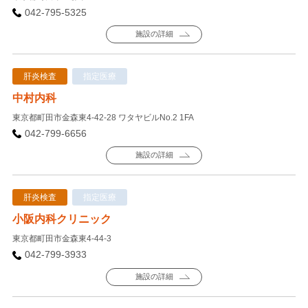
042-795-5325
施設の詳細
肝炎検査
指定医療
中村内科
東京都町田市金森東4-42-28 ワタヤビルNo.2 1FA
042-799-6656
施設の詳細
肝炎検査
指定医療
小阪内科クリニック
東京都町田市金森東4-44-3
042-799-3933
施設の詳細