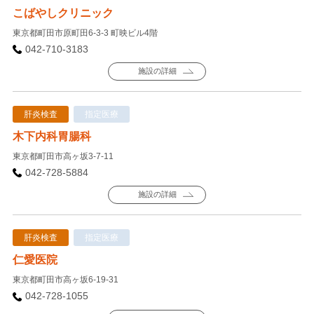
こばやしクリニック
東京都町田市原町田6-3-3 町映ビル4階
042-710-3183
施設の詳細
肝炎検査
指定医療
木下内科胃腸科
東京都町田市高ヶ坂3-7-11
042-728-5884
施設の詳細
肝炎検査
指定医療
仁愛医院
東京都町田市高ヶ坂6-19-31
042-728-1055