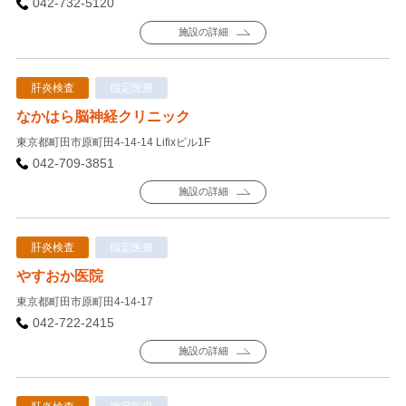
042-732-5120
施設の詳細
肝炎検査
指定医療
なかはら脳神経クリニック
東京都町田市原町田4-14-14 Lifixビル1F
042-709-3851
施設の詳細
肝炎検査
指定医療
やすおか医院
東京都町田市原町田4-14-17
042-722-2415
施設の詳細