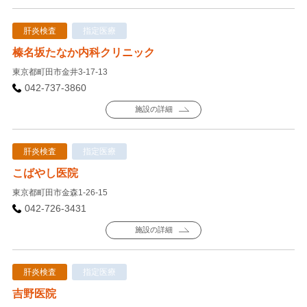
肝炎検査
指定医療
榛名坂たなか内科クリニック
東京都町田市金井3-17-13
042-737-3860
施設の詳細
肝炎検査
指定医療
こばやし医院
東京都町田市金森1-26-15
042-726-3431
施設の詳細
肝炎検査
指定医療
吉野医院