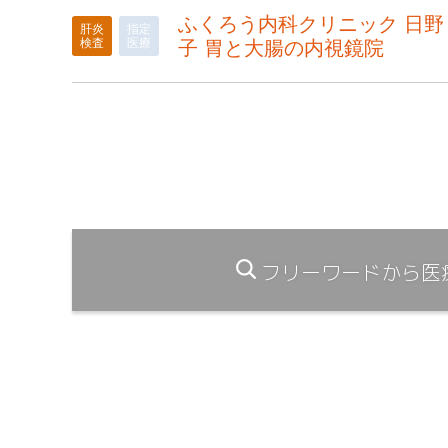
ふくろう内科クリニック 日野
肝炎
指定
検査
医療
子 胃と大腸の内視鏡院
フリーワードから医