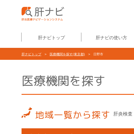
肝ナビトップ
肝ナビの使い方
肝ナビトップ
>
医療機関を探す(東京都)
> 日野市
医療機関を探す
地域一覧から探す
肝炎検査