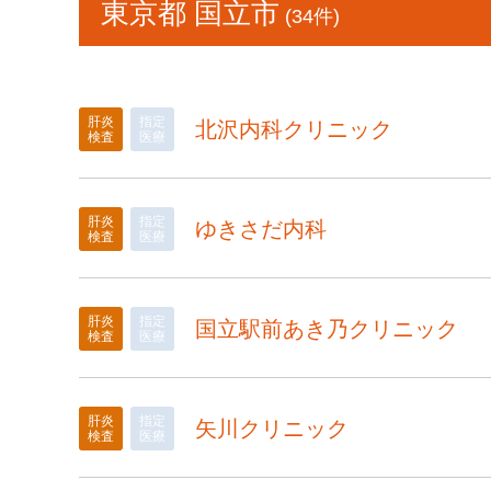
東京都 国立市
(34件)
肝炎
指定
北沢内科クリニック
検査
医療
肝炎
指定
ゆきさだ内科
検査
医療
肝炎
指定
国立駅前あき乃クリニック
検査
医療
肝炎
指定
矢川クリニック
検査
医療