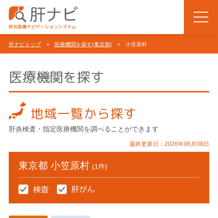
肝ナビトップ
>
医療機関を探す(東京都)
> 小笠原村
医療機関を探す
地域一覧から探す
肝炎検査・指定医療機関を調べることができます
最終更新日：2026年06月08日
東京都 小笠原村
(1件)