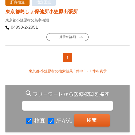
肝炎検査
指定医療
東京都島しょ保健所小笠原出張所
東京都小笠原村父島字清瀬
04998-2-2951
施設の詳細
1
東京都 小笠原村の検索結果 1件中 1 - 1 件を表示
フリーワードから医療機関を探す
検査
肝がん