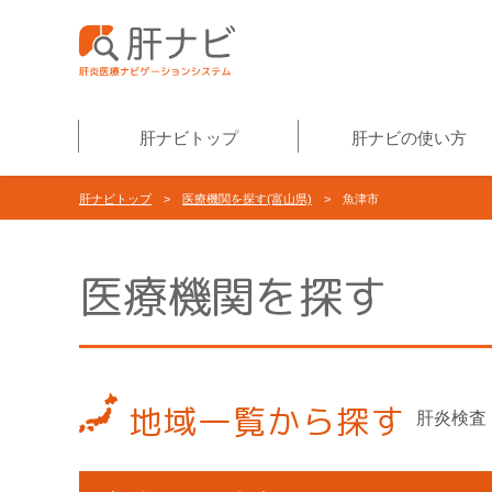
肝ナビトップ
肝ナビの使い方
肝ナビトップ
>
医療機関を探す(富山県)
> 魚津市
医療機関を探す
地域一覧から探す
肝炎検査