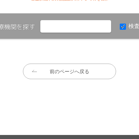
療機関を探す
検
前のページへ戻る