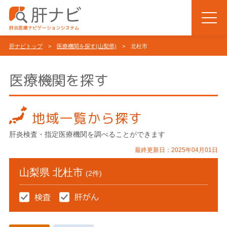
肝ナビトップ
>
医療機関を探す(山梨県)
> 北杜市
医療機関を探す
地域一覧から探す
肝炎検査・指定医療機関を調べることができます
最終更新日：2025年04月01日
山梨県 北杜市
(2件)