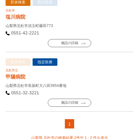
肝炎検査
指定医療
北杜市
塩川病院
山梨県北杜市須玉町藤田773
0551-42-2221
施設の詳細
肝炎検査
指定医療
北杜市立
甲陽病院
山梨県北杜市長坂町大八田3954番地
0551-32-3221
施設の詳細
1
山梨県 北杜市の検索結果 2件中 1 - 2 件を表示