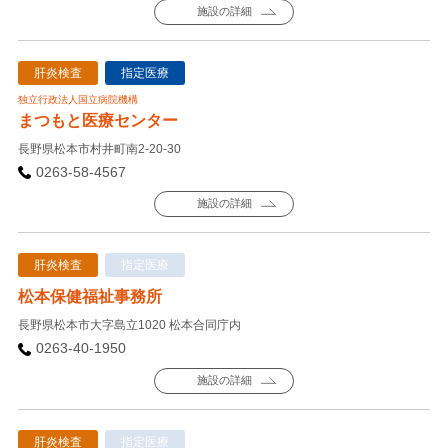
施設の詳細
肝炎検査
指定医療
独立行政法人国立病院機構
まつもと医療センター
長野県松本市村井町南2-20-30
0263-58-4567
施設の詳細
肝炎検査
指定医療
松本保健福祉事務所
長野県松本市大字島立1020 松本合同庁内
0263-40-1950
施設の詳細
肝炎検査
指定医療