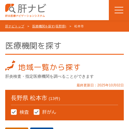
肝ナビトップ
>
医療機関を探す(長野県)
> 松本市
医療機関を探す
地域一覧から探す
肝炎検査・指定医療機関を調べることができます
最終更新日：2025年10月02日
長野県 松本市
(13件)