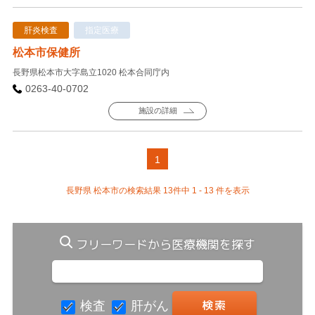
肝炎検査
指定医療
松本市保健所
長野県松本市大字島立1020 松本合同庁内
0263-40-0702
施設の詳細
1
長野県 松本市の検索結果 13件中 1 - 13 件を表示
フリーワードから医療機関を探す
検査
肝がん