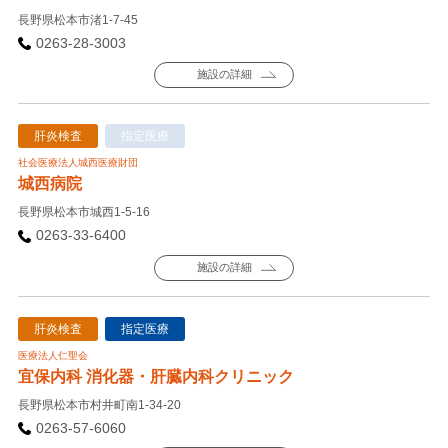
長野県松本市渚1-7-45
0263-28-3003
施設の詳細
肝炎検査
指定医療
社会医療法人城西医療財団
城西病院
長野県松本市城西1-5-16
0263-33-6400
施設の詳細
肝炎検査
指定医療
医療法人仁聖会
宜保内科 消化器・肝臓内科クリニック
長野県松本市村井町南1-34-20
0263-57-6060