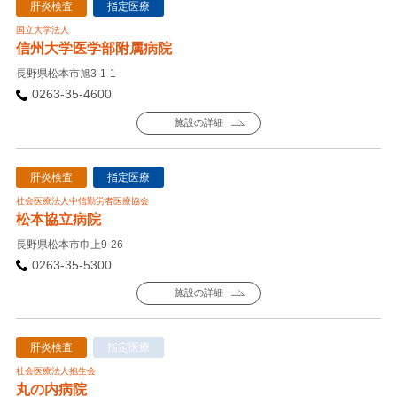
肝炎検査
指定医療
国立大学法人
信州大学医学部附属病院
長野県松本市旭3-1-1
0263-35-4600
施設の詳細
肝炎検査
指定医療
社会医療法人中信勤労者医療協会
松本協立病院
長野県松本市巾上9-26
0263-35-5300
施設の詳細
肝炎検査
指定医療
社会医療法人抱生会
丸の内病院