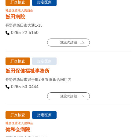
肝炎検査
指定医療
社会医療法人栗山会
飯田病院
長野県飯田市大通1-15
0265-22-5150
施設の詳細
肝炎検査
指定医療
飯田保健福祉事務所
長野県飯田市追手町2-678 飯田合同庁内
0265-53-0444
施設の詳細
肝炎検査
指定医療
社会医療法人健和会
健和会病院