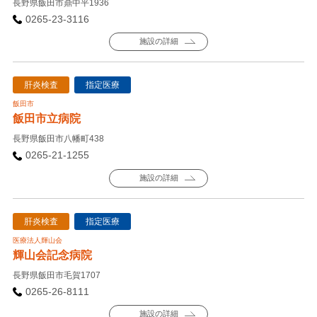
長野県飯田市鼎中平1936
0265-23-3116
施設の詳細
肝炎検査
指定医療
飯田市
飯田市立病院
長野県飯田市八幡町438
0265-21-1255
施設の詳細
肝炎検査
指定医療
医療法人輝山会
輝山会記念病院
長野県飯田市毛賀1707
0265-26-8111
施設の詳細