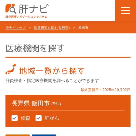
肝ナビトップ
>
医療機関を探す(長野県)
> 飯田市
医療機関を探す
地域一覧から探す
肝炎検査・指定医療機関を調べることができます
最終更新日：2025年10月02日
長野県 飯田市
(5件)