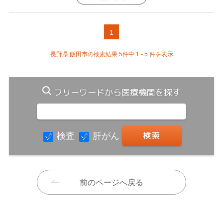
1
長野県 飯田市の検索結果 5件中 1 - 5 件を表示
フリーワードから医療機関を探す
検査
肝がん
前のページへ戻る