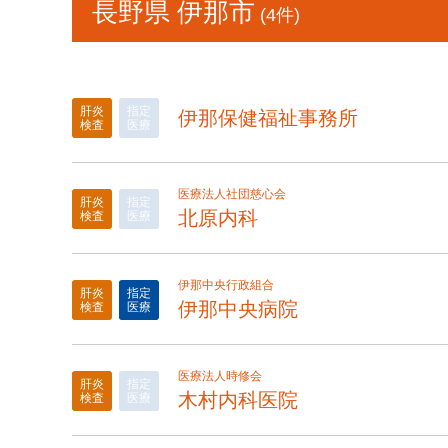
長野県 伊那市
(4件)
肝炎
指定
伊那保健福祉事務所
検査
医療
医療法人社団慈心会
肝炎
指定
北原内科
検査
医療
伊那中央行政組合
肝炎
指定
伊那中央病院
検査
医療
医療法人時修会
肝炎
指定
木村内科医院
検査
医療