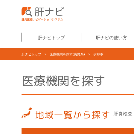
肝ナビトップ
肝ナビの使い方
肝ナビトップ
>
医療機関を探す(長野県)
> 伊那市
医療機関を探す
地域一覧から探す
肝炎検査