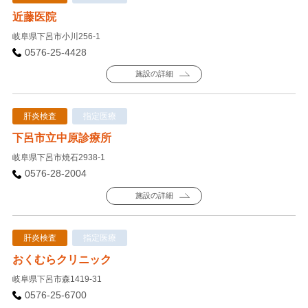
近藤医院
岐阜県下呂市小川256-1
0576-25-4428
施設の詳細
肝炎検査
指定医療
下呂市立中原診療所
岐阜県下呂市焼石2938-1
0576-28-2004
施設の詳細
肝炎検査
指定医療
おくむらクリニック
岐阜県下呂市森1419-31
0576-25-6700