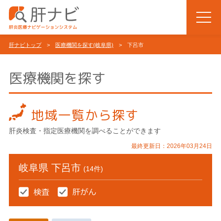
肝ナビトップ
>
医療機関を探す(岐阜県)
> 下呂市
医療機関を探す
地域一覧から探す
肝炎検査・指定医療機関を調べることができます
最終更新日：2026年03月24日
岐阜県 下呂市
(14件)