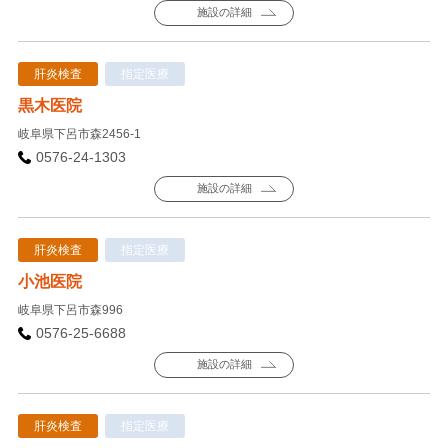
施設の詳細
肝炎検査
指定医療
黒木医院
岐阜県下呂市森2456-1
0576-24-1303
施設の詳細
肝炎検査
指定医療
小池医院
岐阜県下呂市森996
0576-25-6688
施設の詳細
肝炎検査
指定医療