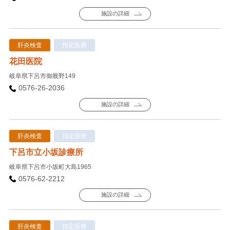
施設の詳細
肝炎検査
指定医療
花田医院
岐阜県下呂市御厩野149
0576-26-2036
施設の詳細
肝炎検査
指定医療
下呂市立小坂診療所
岐阜県下呂市小坂町大島1965
0576-62-2212
施設の詳細
肝炎検査
指定医療