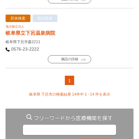
肝炎検査
指定医療
地方独立法人
岐阜県立下呂温泉病院
岐阜県下呂市森2211
0576-23-2222
施設の詳細
1
岐阜県 下呂市の検索結果 14件中 1 - 14 件を表示
フリーワードから医療機関を探す