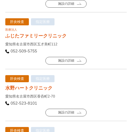
施設の詳細
肝炎検査
指定医療
医療法人
ふじたファミリークリニック
愛知県名古屋市西区五才美町112
052-509-5755
施設の詳細
肝炎検査
指定医療
水野ハートクリニック
愛知県名古屋市西区香呑町2-70
052-523-8101
施設の詳細
肝炎検査
指定医療