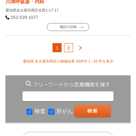
川津呼吸器・内科
愛知県名古屋市西区名西1-17-17
052-528-1077
施設の詳細
1
2
愛知県 名古屋市西区の検索結果 56件中 1 - 50 件を表示
フリーワードから医療機関を探す
検査
肝がん