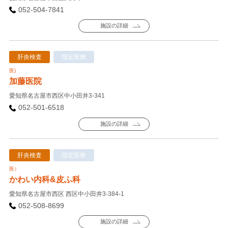
052-504-7841
施設の詳細
肝炎検査
指定医療
医)
加藤医院
愛知県名古屋市西区中小田井3-341
052-501-6518
施設の詳細
肝炎検査
指定医療
医）
かわい内科&皮ふ科
愛知県名古屋市西区 西区中小田井3-384-1
052-508-8699
施設の詳細