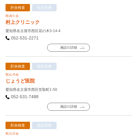
肝炎検査
指定医療
医)友仁会
村上クリニック
愛知県名古屋市西区花の木3-14-4
052-531-2271
施設の詳細
肝炎検査
指定医療
医)心月会
じょうど医院
愛知県名古屋市西区笠取町1-50
052-531-7488
施設の詳細
肝炎検査
指定医療
医)士正会