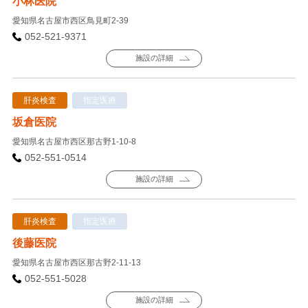
小林医院
愛知県名古屋市西区鳥見町2-39
052-521-9371
施設の詳細
肝炎検査
指定医療
坂倉医院
愛知県名古屋市西区那古野1-10-8
052-551-0514
施設の詳細
肝炎検査
指定医療
後藤医院
愛知県名古屋市西区那古野2-11-13
052-551-5028
施設の詳細