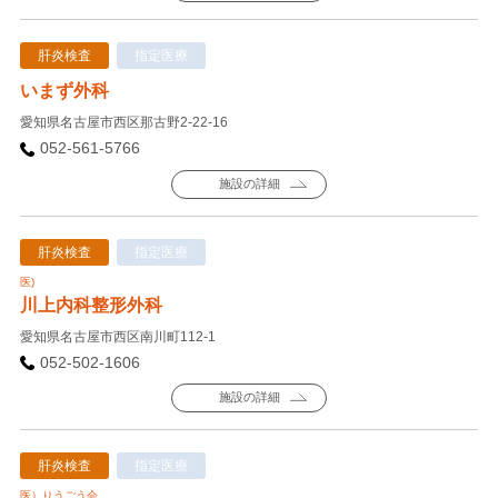
肝炎検査
指定医療
いまず外科
愛知県名古屋市西区那古野2-22-16
052-561-5766
施設の詳細
肝炎検査
指定医療
医)
川上内科整形外科
愛知県名古屋市西区南川町112-1
052-502-1606
施設の詳細
肝炎検査
指定医療
医）りうごう会