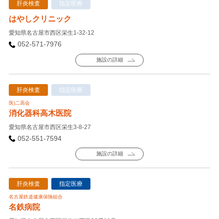
肝炎検査
指定医療
はやしクリニック
愛知県名古屋市西区栄生1-32-12
052-571-7976
施設の詳細
肝炎検査
指定医療
医)二高会
消化器科高木医院
愛知県名古屋市西区栄生3-8-27
052-551-7594
施設の詳細
肝炎検査
指定医療
名古屋鉄道健康保険組合
名鉄病院