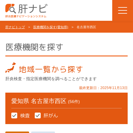
肝ナビトップ
>
医療機関を探す(愛知県)
> 名古屋市西区
医療機関を探す
地域一覧から探す
肝炎検査・指定医療機関を調べることができます
最終更新日：2025年11月13日
愛知県 名古屋市西区
(56件)