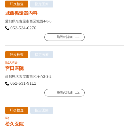
肝炎検査
指定医療
城西循環器内科
愛知県名古屋市西区城西4-8-5
052-524-6276
施設の詳細
肝炎検査
指定医療
医)大樹会
宮田医院
愛知県名古屋市西区浄心2-3-2
052-531-9111
施設の詳細
肝炎検査
指定医療
医)
松久医院