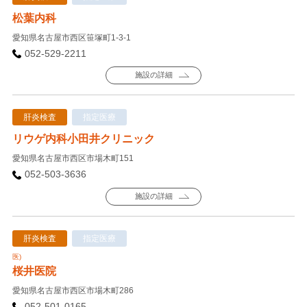
松葉内科
愛知県名古屋市西区笹塚町1-3-1
052-529-2211
施設の詳細
肝炎検査
指定医療
リウゲ内科小田井クリニック
愛知県名古屋市西区市場木町151
052-503-3636
施設の詳細
肝炎検査
指定医療
医)
桜井医院
愛知県名古屋市西区市場木町286
052-501-0165