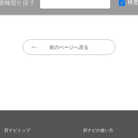
療機関を探す
検
前のページへ戻る
肝ナビトップ
肝ナビの使い方