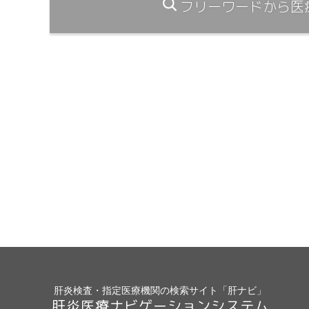
フリーワードから医
肝炎検査・指定医療機関の検索サイト「肝ナビ」
肝炎医療ナビゲーションシステム