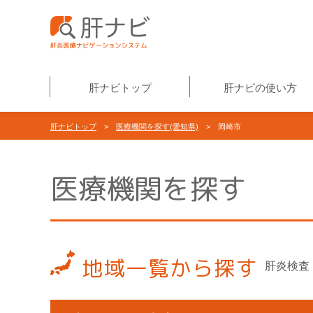
肝ナビトップ
肝ナビの使い方
肝ナビトップ
>
医療機関を探す(愛知県)
> 岡崎市
医療機関を探す
地域一覧から探す
肝炎検査