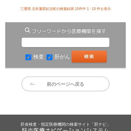
三重県 北牟婁郡紀北町の検索結果 10件中 1 - 10 件を表示
フリーワードから医療機関を探す
検査
肝がん
前のページへ戻る
肝炎検査・指定医療機関の検索サイト「肝ナビ」
肝炎医療ナビゲーションシステム