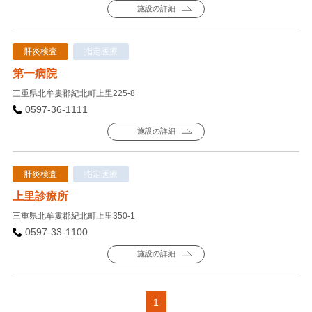
施設の詳細
肝炎検査
指定医療
第一病院
三重県北牟婁郡紀北町上里225-8
0597-36-1111
施設の詳細
肝炎検査
指定医療
上里診療所
三重県北牟婁郡紀北町上里350-1
0597-33-1100
施設の詳細
1