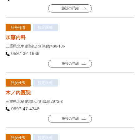
施設の詳細
肝炎検査
指定医療
加藤内科
三重県北牟婁郡紀北町相賀480-136
0597-32-1666
施設の詳細
肝炎検査
指定医療
木ノ内医院
三重県北牟婁郡紀北町島原2972-3
0597-47-4346
施設の詳細
肝炎検査
指定医療