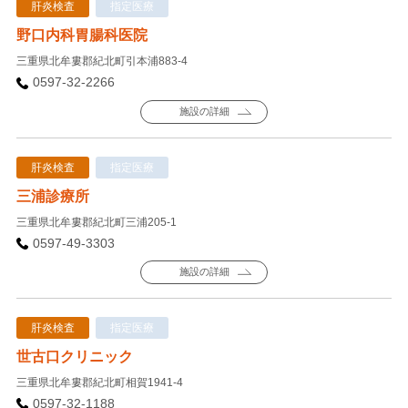
肝炎検査
指定医療
野口内科胃腸科医院
三重県北牟婁郡紀北町引本浦883-4
0597-32-2266
施設の詳細
肝炎検査
指定医療
三浦診療所
三重県北牟婁郡紀北町三浦205-1
0597-49-3303
施設の詳細
肝炎検査
指定医療
世古口クリニック
三重県北牟婁郡紀北町相賀1941-4
0597-32-1188