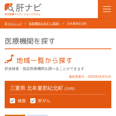
肝ナビトップ
>
医療機関を探す(三重県)
> 北牟婁郡紀北町
医療機関を探す
地域一覧から探す
肝炎検査・指定医療機関を調べることができます
最終更新日：2025年04月01日
三重県 北牟婁郡紀北町
(10件)