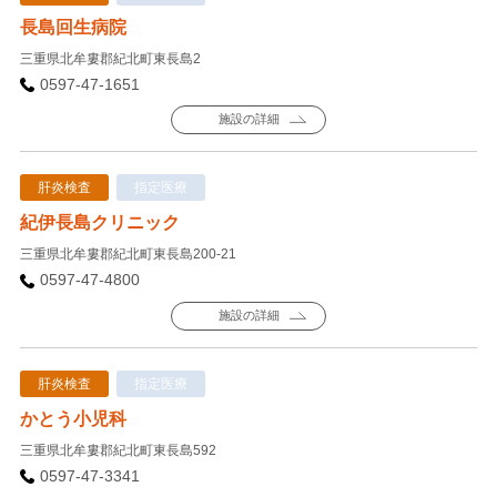
長島回生病院
三重県北牟婁郡紀北町東長島2
0597-47-1651
施設の詳細
肝炎検査
指定医療
紀伊長島クリニック
三重県北牟婁郡紀北町東長島200-21
0597-47-4800
施設の詳細
肝炎検査
指定医療
かとう小児科
三重県北牟婁郡紀北町東長島592
0597-47-3341