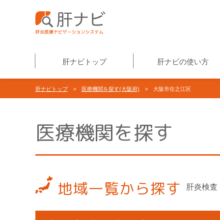
肝ナビトップ
肝ナビの使い方
肝ナビトップ
>
医療機関を探す(大阪府)
> 大阪市住之江区
医療機関を探す
地域一覧から探す
肝炎検査