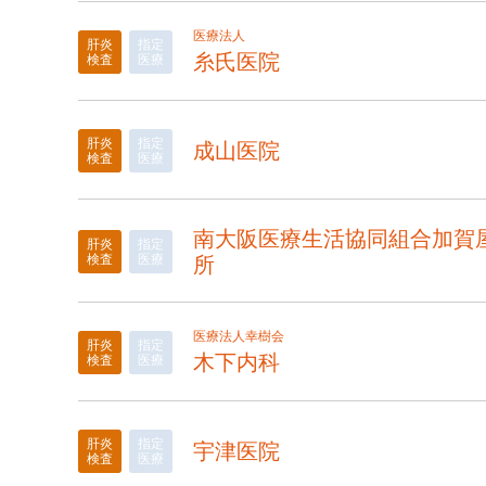
医療法人
肝炎
指定
糸氏医院
検査
医療
肝炎
指定
成山医院
検査
医療
南大阪医療生活協同組合加賀
肝炎
指定
検査
医療
所
医療法人幸樹会
肝炎
指定
木下内科
検査
医療
肝炎
指定
宇津医院
検査
医療