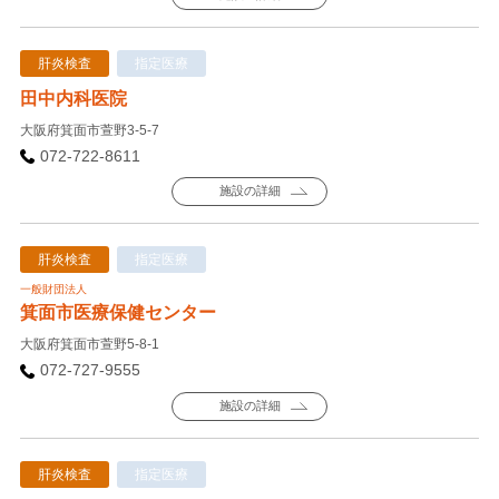
肝炎検査
指定医療
田中内科医院
大阪府箕面市萱野3-5-7
072-722-8611
施設の詳細
肝炎検査
指定医療
一般財団法人
箕面市医療保健センター
大阪府箕面市萱野5-8-1
072-727-9555
施設の詳細
肝炎検査
指定医療