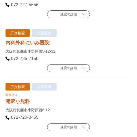
072-727-5656
施設の詳細
肝炎検査
指定医療
内科外科にいみ医院
大阪府箕面市小野原西5-12-32
072-735-7150
施設の詳細
肝炎検査
指定医療
医療法人
滝沢小児科
大阪府箕面市小野原西6-12-1
072-729-3455
施設の詳細