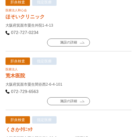
肝炎検査
指定医療
医療法人和心会
ほそいクリニック
大阪府箕面市粟生外院1-4-13
072-727-0234
施設の詳細
肝炎検査
指定医療
医療法人
荒木医院
大阪府箕面市粟生間谷西2-6-4-101
072-729-6563
施設の詳細
肝炎検査
指定医療
くさかｸﾘﾆｯｸ