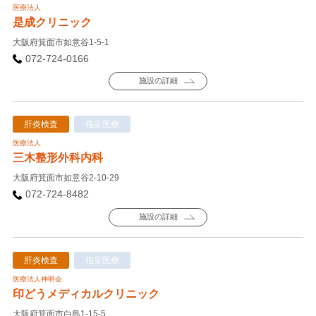
医療法人
是成クリニック
大阪府箕面市如意谷1-5-1
072-724-0166
施設の詳細
肝炎検査
指定医療
医療法人
三木整形外科内科
大阪府箕面市如意谷2-10-29
072-724-8482
施設の詳細
肝炎検査
指定医療
医療法人神明会
印どうメディカルクリニック
大阪府箕面市白島1-15-5