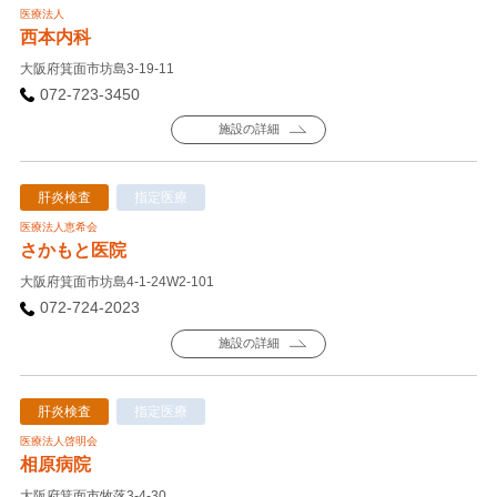
医療法人
西本内科
大阪府箕面市坊島3-19-11
072-723-3450
施設の詳細
肝炎検査
指定医療
医療法人恵希会
さかもと医院
大阪府箕面市坊島4-1-24W2-101
072-724-2023
施設の詳細
肝炎検査
指定医療
医療法人啓明会
相原病院
大阪府箕面市牧落3-4-30