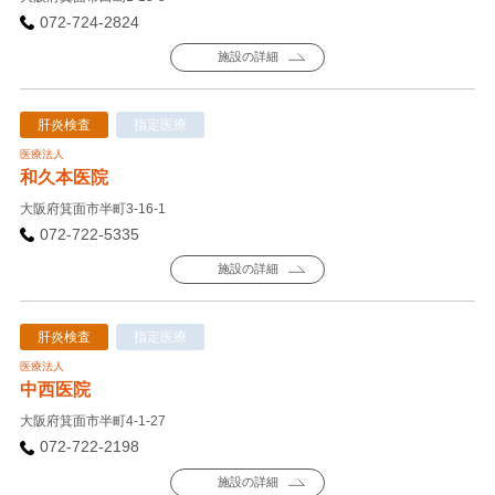
072-724-2824
施設の詳細
肝炎検査
指定医療
医療法人
和久本医院
大阪府箕面市半町3-16-1
072-722-5335
施設の詳細
肝炎検査
指定医療
医療法人
中西医院
大阪府箕面市半町4-1-27
072-722-2198
施設の詳細