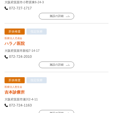
大阪府箕面市小野原東6-24-3
072-727-1717
施設の詳細
肝炎検査
指定医療
医療法人児成会
ハラノ医院
大阪府箕面市新稲7-14-17
072-724-2010
施設の詳細
肝炎検査
指定医療
医療法人恵生会
吉本診療所
大阪府箕面市瀬川2-4-11
072-724-1163