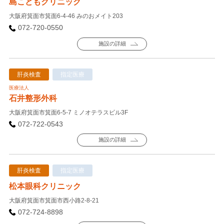
島こどもクリニック
大阪府箕面市箕面6-4-46 みのおメイト203
072-720-0550
施設の詳細
肝炎検査
指定医療
医療法人
石井整形外科
大阪府箕面市箕面6-5-7 ミノオテラスビル3F
072-722-0543
施設の詳細
肝炎検査
指定医療
松本眼科クリニック
大阪府箕面市箕面市西小路2-8-21
072-724-8898