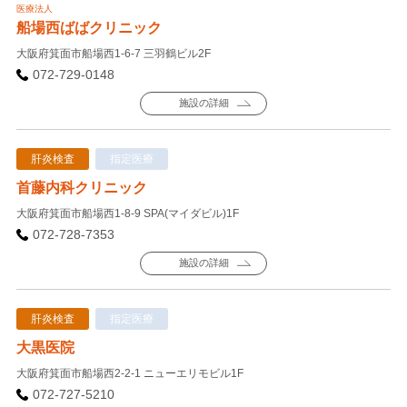
医療法人
船場西ばばクリニック
大阪府箕面市船場西1-6-7 三羽鶴ビル2F
072-729-0148
施設の詳細
肝炎検査
指定医療
首藤内科クリニック
大阪府箕面市船場西1-8-9 SPA(マイダビル)1F
072-728-7353
施設の詳細
肝炎検査
指定医療
大黒医院
大阪府箕面市船場西2-2-1 ニューエリモビル1F
072-727-5210