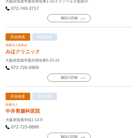
大阪府箕面市粟生間谷東1-33-3 フィールズ箕面1F
072-749-3717
施設の詳細
肝炎検査
指定医療
医療法人嵩美会
みほクリニック
大阪府箕面市粟生間谷東5-25-23
072-726-0909
施設の詳細
肝炎検査
指定医療
医療法人
中井胃腸科医院
大阪府箕面市稲1-13-9
072-723-8888
施設の詳細