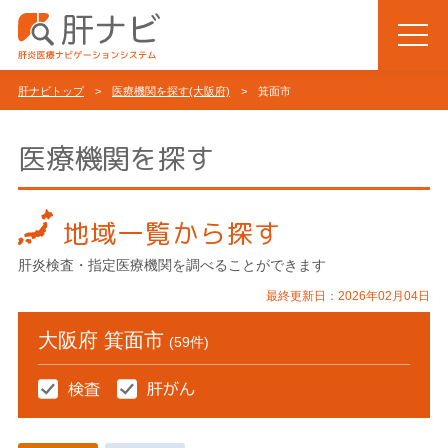
肝ナビトップ
>
医療機関を探す(大阪府)
> 箕面市
医療機関を探す
地域一覧から探す
肝炎検査・指定医療機関を調べることができます
最終更新日：2026年02月04日
大阪府 箕面市
(59件)