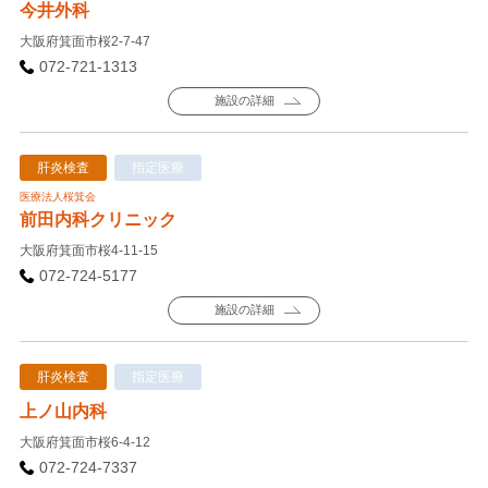
今井外科
大阪府箕面市桜2-7-47
072-721-1313
施設の詳細
肝炎検査
指定医療
医療法人桜箕会
前田内科クリニック
大阪府箕面市桜4-11-15
072-724-5177
施設の詳細
肝炎検査
指定医療
上ノ山内科
大阪府箕面市桜6-4-12
072-724-7337