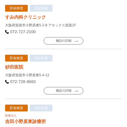
肝炎検査
指定医療
すみ内科クリニック
大阪府箕面市小野原東5-2-8 アネックス箕面1F
072-727-2100
施設の詳細
肝炎検査
指定医療
砂田医院
大阪府箕面市小野原東5-4-12
072-728-9660
施設の詳細
肝炎検査
指定医療
医療法人
吉田小野原東診療所