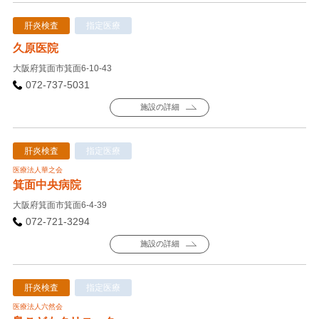
肝炎検査
指定医療
久原医院
大阪府箕面市箕面6-10-43
072-737-5031
施設の詳細
肝炎検査
指定医療
医療法人華之会
箕面中央病院
大阪府箕面市箕面6-4-39
072-721-3294
施設の詳細
肝炎検査
指定医療
医療法人六然会