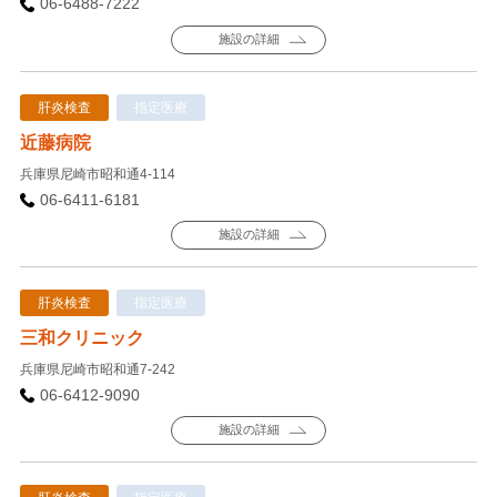
06-6488-7222
施設の詳細
肝炎検査
指定医療
近藤病院
兵庫県尼崎市昭和通4-114
06-6411-6181
施設の詳細
肝炎検査
指定医療
三和クリニック
兵庫県尼崎市昭和通7-242
06-6412-9090
施設の詳細