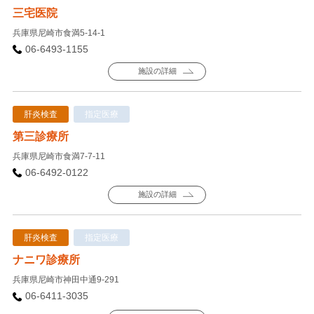
三宅医院
兵庫県尼崎市食満5-14-1
06-6493-1155
施設の詳細
肝炎検査
指定医療
第三診療所
兵庫県尼崎市食満7-7-11
06-6492-0122
施設の詳細
肝炎検査
指定医療
ナニワ診療所
兵庫県尼崎市神田中通9-291
06-6411-3035