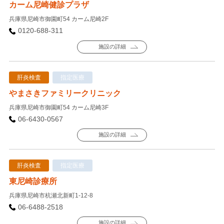
カーム尼崎健診プラザ
兵庫県尼崎市御園町54 カーム尼崎2F
0120-688-311
施設の詳細
肝炎検査
指定医療
やまさきファミリークリニック
兵庫県尼崎市御園町54 カーム尼崎3F
06-6430-0567
施設の詳細
肝炎検査
指定医療
東尼崎診療所
兵庫県尼崎市杭瀬北新町1-12-8
06-6488-2518
施設の詳細