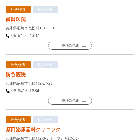
肝炎検査
指定医療
眞田医院
兵庫県尼崎市七松町1-3-1-101
06-6416-4387
施設の詳細
肝炎検査
指定医療
勝谷医院
兵庫県尼崎市七松町2-17-21
06-6416-1684
施設の詳細
肝炎検査
指定医療
原田泌尿器科クリニック
兵庫県尼崎市七松町2-6-1 オーブたちばな1F