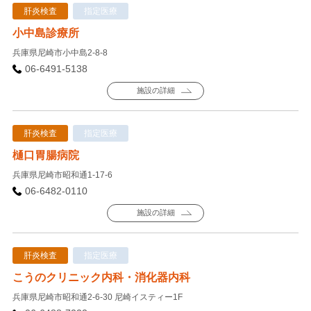
肝炎検査
指定医療
小中島診療所
兵庫県尼崎市小中島2-8-8
06-6491-5138
施設の詳細
肝炎検査
指定医療
樋口胃腸病院
兵庫県尼崎市昭和通1-17-6
06-6482-0110
施設の詳細
肝炎検査
指定医療
こうのクリニック内科・消化器内科
兵庫県尼崎市昭和通2-6-30 尼崎イスティー1F