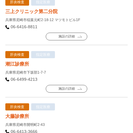
肝炎検査
指定医療
三上クリニック第二分院
兵庫県尼崎市稲葉元町2-18-12 マツモトビル1F
06-6416-8811
施設の詳細
肝炎検査
指定医療
潮江診療所
兵庫県尼崎市下坂部1-7-7
06-6499-4213
施設の詳細
肝炎検査
指定医療
大藤診療所
兵庫県尼崎市開明町2-43
06-6413-3666