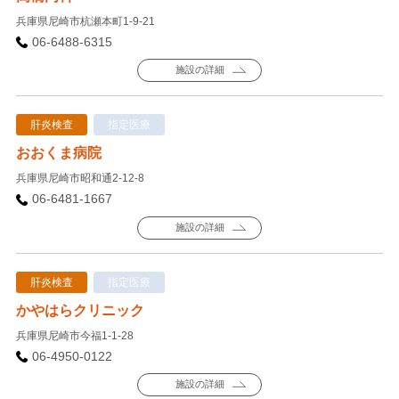
兵庫県尼崎市杭瀬本町1-9-21
06-6488-6315
施設の詳細
肝炎検査
指定医療
おおくま病院
兵庫県尼崎市昭和通2-12-8
06-6481-1667
施設の詳細
肝炎検査
指定医療
かやはらクリニック
兵庫県尼崎市今福1-1-28
06-4950-0122
施設の詳細