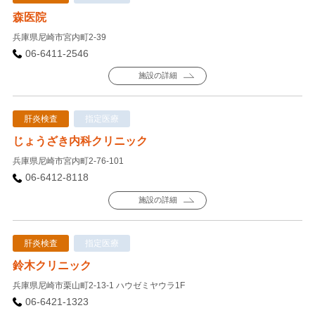
森医院
兵庫県尼崎市宮内町2-39
06-6411-2546
施設の詳細
肝炎検査
指定医療
じょうざき内科クリニック
兵庫県尼崎市宮内町2-76-101
06-6412-8118
施設の詳細
肝炎検査
指定医療
鈴木クリニック
兵庫県尼崎市栗山町2-13-1 ハウゼミヤウラ1F
06-6421-1323