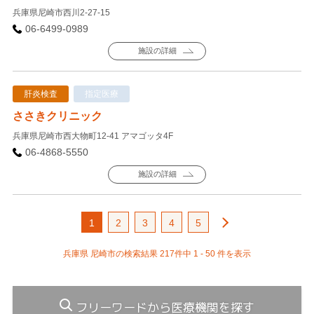
兵庫県尼崎市西川2-27-15
06-6499-0989
施設の詳細
肝炎検査
指定医療
ささきクリニック
兵庫県尼崎市西大物町12-41 アマゴッタ4F
06-4868-5550
施設の詳細
1
2
3
4
5
兵庫県 尼崎市の検索結果 217件中 1 - 50 件を表示
フリーワードから医療機関を探す