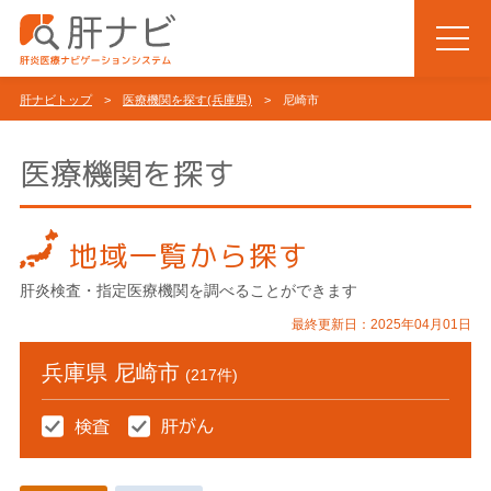
肝ナビトップ
>
医療機関を探す(兵庫県)
> 尼崎市
医療機関を探す
地域一覧から探す
肝炎検査・指定医療機関を調べることができます
最終更新日：2025年04月01日
兵庫県 尼崎市
(217件)