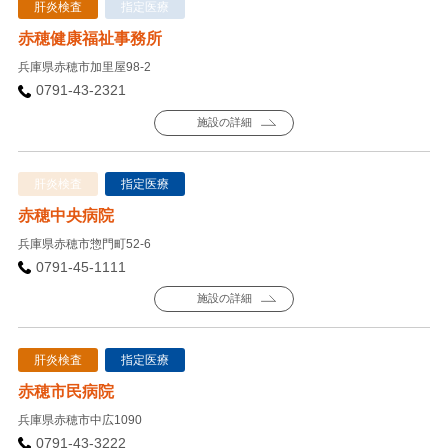
肝炎検査
指定医療
赤穂健康福祉事務所
兵庫県赤穂市加里屋98-2
0791-43-2321
施設の詳細
肝炎検査
指定医療
赤穂中央病院
兵庫県赤穂市惣門町52-6
0791-45-1111
施設の詳細
肝炎検査
指定医療
赤穂市民病院
兵庫県赤穂市中広1090
0791-43-3222