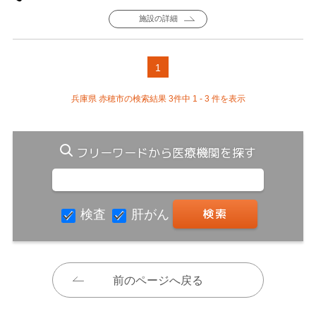
施設の詳細
1
兵庫県 赤穂市の検索結果 3件中 1 - 3 件を表示
フリーワードから医療機関を探す
検査
肝がん
前のページへ戻る