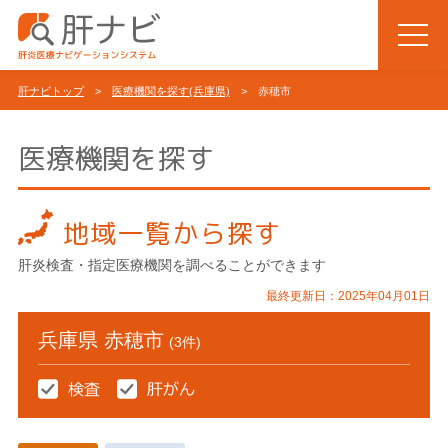
肝ナビトップ
>
医療機関を探す(兵庫県)
> 赤穂市
医療機関を探す
地域一覧から探す
肝炎検査・指定医療機関を調べることができます
最終更新日：2025年04月01日
兵庫県 赤穂市
(3件)