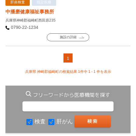
肝炎検査
指定医療
中播磨健康福祉事務所
兵庫県神崎郡福崎町西田原235
0790-22-1234
施設の詳細
1
兵庫県 神崎郡福崎町の検索結果 1件中 1 - 1 件を表示
フリーワードから医療機関を探す
検査
肝がん