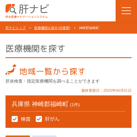
肝ナビトップ
>
医療機関を探す(兵庫県)
> 神崎郡福崎町
医療機関を探す
地域一覧から探す
肝炎検査・指定医療機関を調べることができます
最終更新日：2025年04月01日
兵庫県 神崎郡福崎町
(1件)