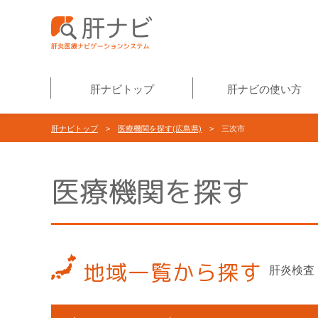
肝ナビトップ
肝ナビの使い方
肝ナビトップ
>
医療機関を探す(広島県)
> 三次市
医療機関を探す
地域一覧から探す
肝炎検査