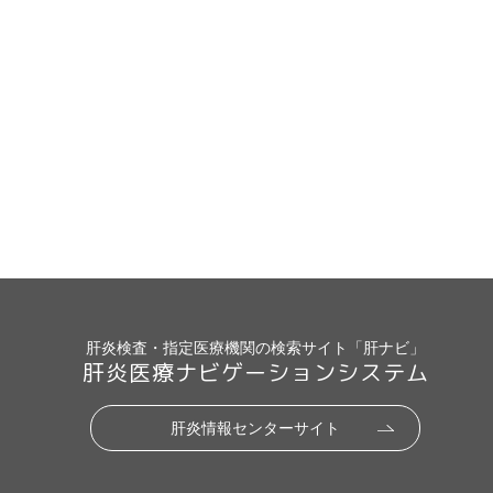
肝炎検査・指定医療機関の検索サイト「肝ナビ」
肝炎医療ナビゲーションシステム
肝炎情報センターサイト