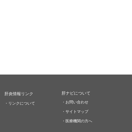
肝ナビについて
肝炎情報リンク
・お問い合わせ
・リンクについて
・サイトマップ
・医療機関の方へ