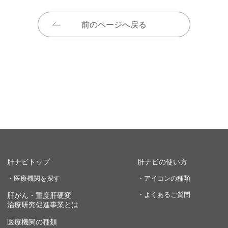
前のページへ戻る
肝ナビトップ
肝ナビの使い方
・医療機関を探す
・アイコンの種類
・よくあるご質問
肝がん・重度肝硬変
治療研究促進事業とは
医療機関の種類