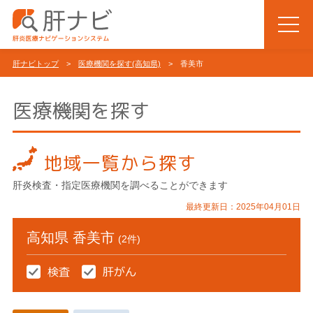
肝ナビトップ
>
医療機関を探す(高知県)
> 香美市
医療機関を探す
地域一覧から探す
肝炎検査・指定医療機関を調べることができます
最終更新日：2025年04月01日
高知県 香美市
(2件)