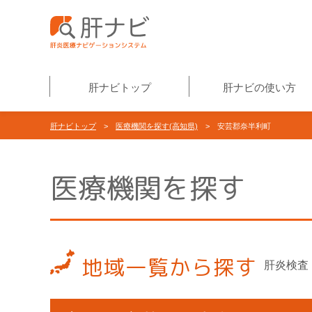
肝ナビトップ
肝ナビの使い方
肝ナビトップ
>
医療機関を探す(高知県)
> 安芸郡奈半利町
医療機関を探す
地域一覧から探す
肝炎検査