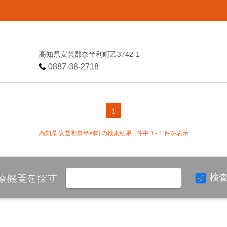
高知県安芸郡奈半利町乙3742-1
0887-38-2718
1
高知県 安芸郡奈半利町の検索結果 1件中 1 - 1 件を表示
療機関を探す
検