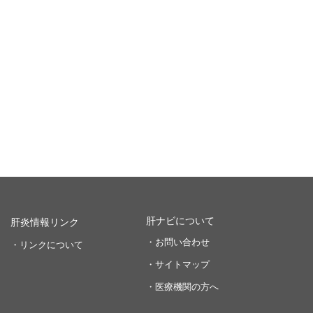
肝ナビについて
肝炎情報リンク
・お問い合わせ
・リンクについて
・サイトマップ
・医療機関の方へ