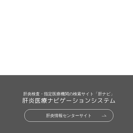
肝炎検査・指定医療機関の検索サイト「肝ナビ」
肝炎医療ナビゲーションシステム
肝炎情報センターサイト