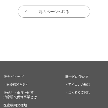
前のページへ戻る
肝ナビトップ
肝ナビの使い方
・医療機関を探す
・アイコンの種類
・よくあるご質問
肝がん・重度肝硬変
治療研究促進事業とは
医療機関の種類