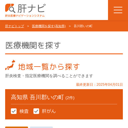
肝ナビトップ
>
医療機関を探す(高知県)
> 吾川郡いの町
医療機関を探す
地域一覧から探す
肝炎検査・指定医療機関を調べることができます
最終更新日：2025年04月01日
高知県 吾川郡いの町
(2件)