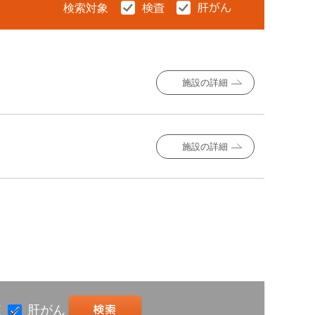
検索対象
施設の詳細
施設の詳細
査
肝がん