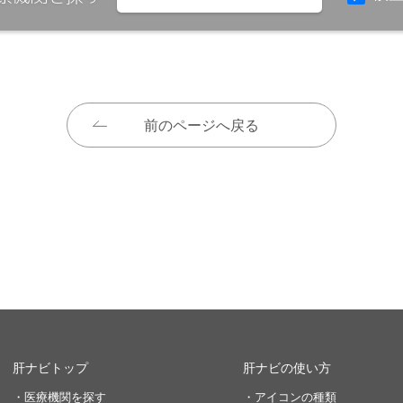
前のページへ戻る
肝ナビトップ
肝ナビの使い方
・医療機関を探す
・アイコンの種類