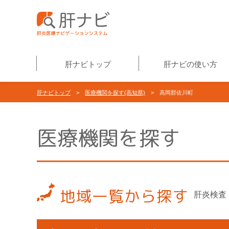
肝ナビトップ
肝ナビの使い方
肝ナビトップ
>
医療機関を探す(高知県)
> 高岡郡佐川町
医療機関を探す
地域一覧から探す
肝炎検査