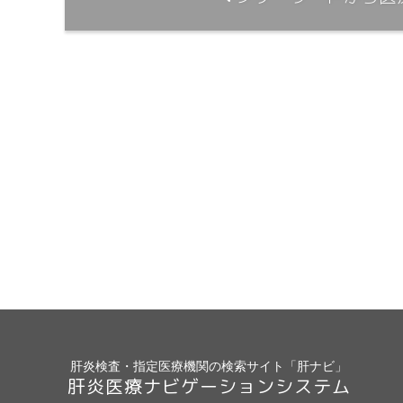
肝炎検査・指定医療機関の検索サイト「肝ナビ」
肝炎医療ナビゲーションシステム