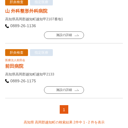
肝炎検査
指定医療
山 外科整形外科病院
高知県高岡郡越知町越知甲2107番地1
0889-26-1136
施設の詳細
肝炎検査
指定医療
医療法人前田会
前田病院
高知県高岡郡越知町越知甲2133
0889-26-1175
施設の詳細
1
高知県 高岡郡越知町の検索結果 2件中 1 - 2 件を表示