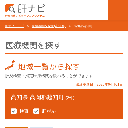
肝ナビトップ
>
医療機関を探す(高知県)
> 高岡郡越知町
医療機関を探す
地域一覧から探す
肝炎検査・指定医療機関を調べることができます
最終更新日：2025年04月01日
高知県 高岡郡越知町
(2件)