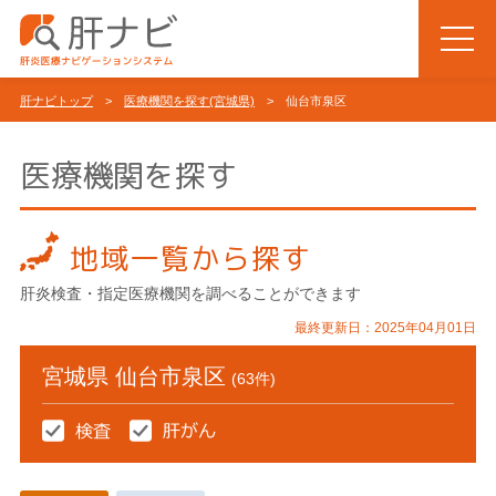
肝ナビトップ
>
医療機関を探す(宮城県)
> 仙台市泉区
医療機関を探す
地域一覧から探す
肝炎検査・指定医療機関を調べることができます
最終更新日：2025年04月01日
宮城県 仙台市泉区
(63件)