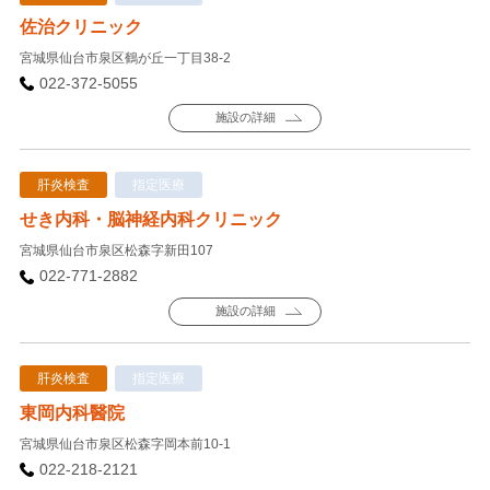
佐治クリニック
宮城県仙台市泉区鶴が丘一丁目38-2
022-372-5055
施設の詳細
肝炎検査
指定医療
せき内科・脳神経内科クリニック
宮城県仙台市泉区松森字新田107
022-771-2882
施設の詳細
肝炎検査
指定医療
東岡内科醫院
宮城県仙台市泉区松森字岡本前10-1
022-218-2121