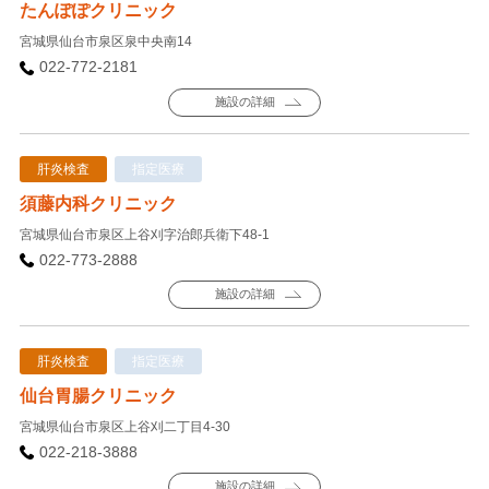
たんぽぽクリニック
宮城県仙台市泉区泉中央南14
022-772-2181
施設の詳細
肝炎検査
指定医療
須藤内科クリニック
宮城県仙台市泉区上谷刈字治郎兵衛下48-1
022-773-2888
施設の詳細
肝炎検査
指定医療
仙台胃腸クリニック
宮城県仙台市泉区上谷刈二丁目4-30
022-218-3888
施設の詳細