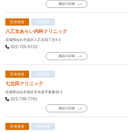
施設の詳細
肝炎検査
指定医療
八乙女あらい内科クリニック
宮城県仙台市泉区八乙女四丁目4-3
022-725-5722
施設の詳細
肝炎検査
指定医療
七北田クリニック
宮城県仙台市泉区市名坂字東裏40-2
022-739-7781
施設の詳細
肝炎検査
指定医療