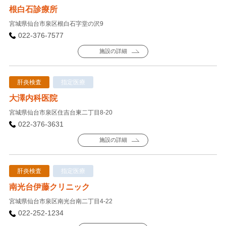
根白石診療所
宮城県仙台市泉区根白石字堂の沢9
022-376-7577
施設の詳細
肝炎検査
指定医療
大澤内科医院
宮城県仙台市泉区住吉台東二丁目8-20
022-376-3631
施設の詳細
肝炎検査
指定医療
南光台伊藤クリニック
宮城県仙台市泉区南光台南二丁目4-22
022-252-1234