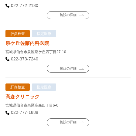
022-772-2130
施設の詳細
肝炎検査
指定医療
泉ケ丘佐藤内科医院
宮城県仙台市泉区泉ケ丘四丁目27-10
022-373-7240
施設の詳細
肝炎検査
指定医療
高森クリニック
宮城県仙台市泉区高森四丁目6-6
022-777-1888
施設の詳細