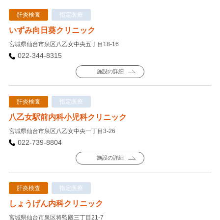
肝炎検査
指定医療
いずみ向日葵クリニック
宮城県仙台市泉区八乙女中央五丁目18-16
022-344-8315
施設の詳細
肝炎検査
指定医療
八乙女駅前内科小児科クリニック
宮城県仙台市泉区八乙女中央一丁目3-26
022-739-8804
施設の詳細
肝炎検査
指定医療
しょうげん内科クリニック
宮城県仙台市泉区将監殿三丁目21-7