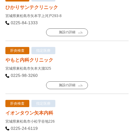
ひかりサンテクリニック
宮城県東松島市矢本字上河戸293-8
0225-84-1333
施設の詳細
肝炎検査
指定医療
やもと内科クリニック
宮城県東松島市矢本大溜325
0225-98-3260
施設の詳細
肝炎検査
指定医療
イオンタウン矢本内科
宮城県東松島市小松字谷地226
0225-24-6119