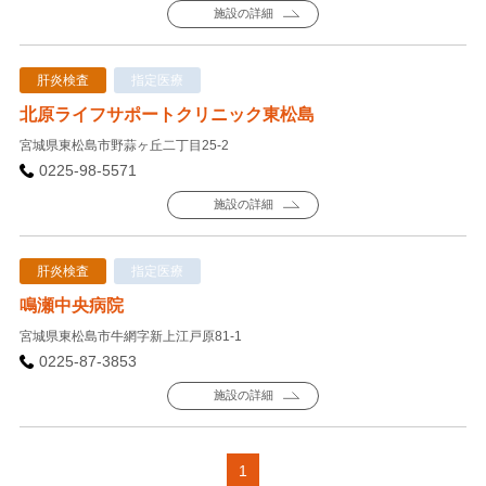
施設の詳細
肝炎検査
指定医療
北原ライフサポートクリニック東松島
宮城県東松島市野蒜ヶ丘二丁目25-2
0225-98-5571
施設の詳細
肝炎検査
指定医療
鳴瀬中央病院
宮城県東松島市牛網字新上江戸原81-1
0225-87-3853
施設の詳細
1