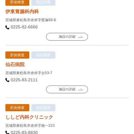
肝炎検査
指定医療
伊東胃腸科内科
宮城県東松島市赤井字鷲塚69-8
0225-82-6666
施設の詳細
肝炎検査
指定医療
仙石病院
宮城県東松島市赤井字台53-7
0225-83-2111
施設の詳細
肝炎検査
指定医療
ししど内科クリニック
宮城県東松島市赤井字南一223
0225-83-8830