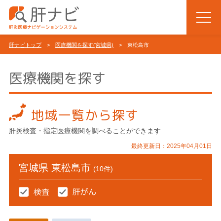
肝ナビトップ
>
医療機関を探す(宮城県)
> 東松島市
医療機関を探す
地域一覧から探す
肝炎検査・指定医療機関を調べることができます
最終更新日：2025年04月01日
宮城県 東松島市
(10件)