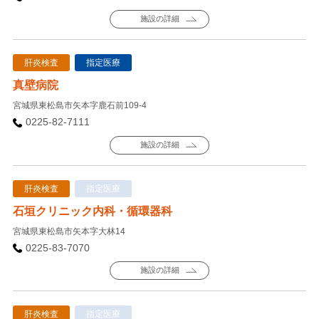
施設の詳細
肝炎検査
指定医療
真壁病院
宮城県東松島市矢本字鹿石前109-4
0225-82-7111
施設の詳細
肝炎検査
指定医療
石垣クリニック内科・循環器科
宮城県東松島市矢本字大林14
0225-83-7070
施設の詳細
肝炎検査
指定医療