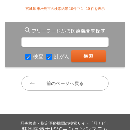
宮城県 東松島市の検索結果 10件中 1 - 10 件を表示
フリーワードから医療機関を探す
検査
肝がん
前のページへ戻る
肝炎検査・指定医療機関の検索サイト「肝ナビ」
肝炎医療ナビゲーションシステム