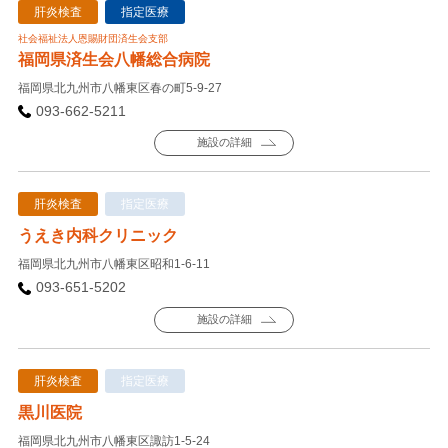
肝炎検査
指定医療
社会福祉法人恩賜財団済生会支部
福岡県済生会八幡総合病院
福岡県北九州市八幡東区春の町5-9-27
093-662-5211
施設の詳細
肝炎検査
指定医療
うえき内科クリニック
福岡県北九州市八幡東区昭和1-6-11
093-651-5202
施設の詳細
肝炎検査
指定医療
黒川医院
福岡県北九州市八幡東区諏訪1-5-24