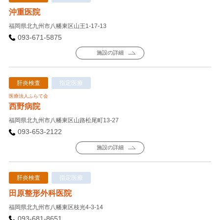
沖重医院
福岡県北九州市八幡東区山王1-17-13
093-671-5875
施設の詳細
肝炎検査
指定医療
医療法人ふらて会
西野病院
福岡県北九州市八幡東区山路松尾町13-27
093-653-2122
施設の詳細
肝炎検査
指定医療
田原整形外科医院
福岡県北九州市八幡東区枝光4-3-14
093-681-8651