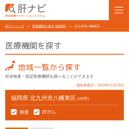
肝ナビトップ
>
医療機関を探す(福岡県)
> 北九州市八幡東区
医療機関を探す
地域一覧から探す
肝炎検査・指定医療機関を調べることができます
最終更新日：2025年11月13日
福岡県 北九州市八幡東区
(44件)