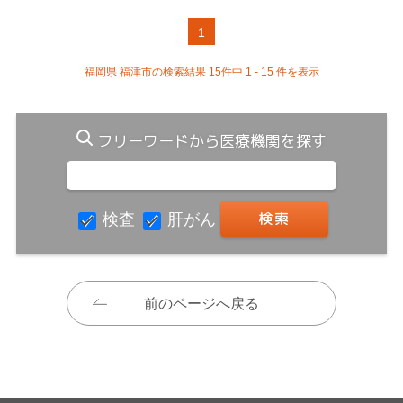
1
福岡県 福津市の検索結果 15件中 1 - 15 件を表示
フリーワードから医療機関を探す
検査
肝がん
前のページへ戻る