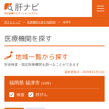
肝ナビトップ
>
医療機関を探す(福岡県)
> 福津市
医療機関を探す
地域一覧から探す
肝炎検査・指定医療機関を調べることができます
最終更新日：2025年11月13日
福岡県 福津市
(15件)