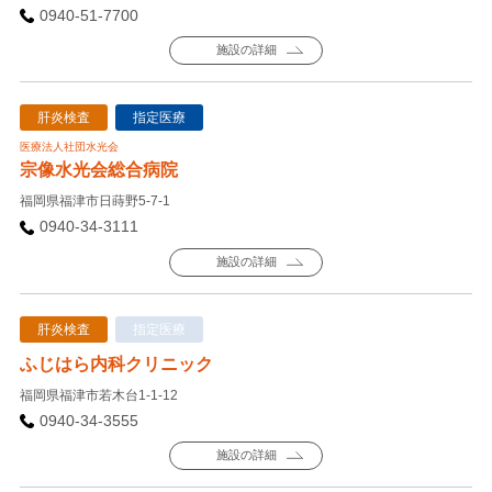
0940-51-7700
施設の詳細
肝炎検査
指定医療
医療法人社団水光会
宗像水光会総合病院
福岡県福津市日蒔野5-7-1
0940-34-3111
施設の詳細
肝炎検査
指定医療
ふじはら内科クリニック
福岡県福津市若木台1-1-12
0940-34-3555
施設の詳細