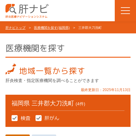
肝ナビトップ
>
医療機関を探す(福岡県)
> 三井郡大刀洗町
医療機関を探す
地域一覧から探す
肝炎検査・指定医療機関を調べることができます
最終更新日：2025年11月13日
福岡県 三井郡大刀洗町
(4件)