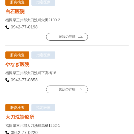
肝炎検査
指定医療
白石医院
福岡県三井郡大刀洗町栄田2109-2
0942-77-0198
施設の詳細
肝炎検査
指定医療
やなぎ医院
福岡県三井郡大刀洗町下高橋18
0942-77-0858
施設の詳細
肝炎検査
指定医療
大刀洗診療所
福岡県三井郡大刀洗町高樋1252-1
0942-77-0220