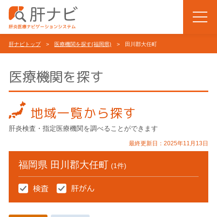
肝ナビトップ
>
医療機関を探す(福岡県)
> 田川郡大任町
医療機関を探す
地域一覧から探す
肝炎検査・指定医療機関を調べることができます
最終更新日：2025年11月13日
福岡県 田川郡大任町
(1件)