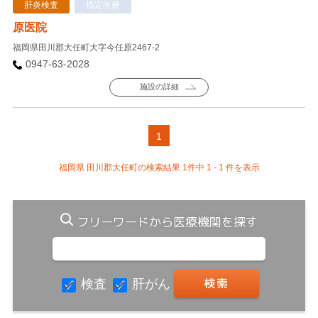
肝炎検査
指定医療
原医院
福岡県田川郡大任町大字今任原2467-2
0947-63-2028
施設の詳細
1
福岡県 田川郡大任町の検索結果 1件中 1 - 1 件を表示
フリーワードから医療機関を探す
検査
肝がん